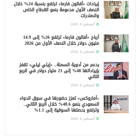
إيرادات «أفالون فارما» ترتفع بنسبة 24% خلال
النصف الأول مدعومة بنمو القطاع الخاص
والصادرات
أغسطس 8, 2026
أرباح «أفالون فارما» ترتفع 26% إلى 14.9
مليون دولار خلال النصف الأول من 2026
أغسطس 8, 2026
بدعم من أدوية السمنة.. «إيلي ليلي» تقفز
بإيراداتها 48% إلى 23 مليار دولار في الربع
الثاني
أغسطس 8, 2026
«أماروكس» تعزز حضورها في سوق الدواء
السعودي بنمو 48.6% خلال الربع الثاني..
وترتفع بحصتها السوقية إلى 1.1%
أغسطس 6, 2026