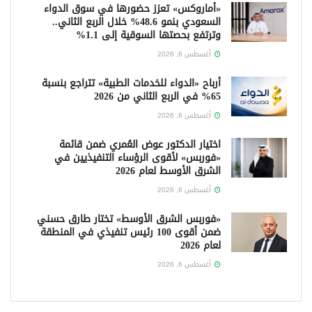
«أماروكس» تعزز حضورها في سوق الدواء
السعودي بنمو 48.6% خلال الربع الثاني..
وترتفع بحصتها السوقية إلى 1.1%
أغسطس 6, 2026
أرباح «الدواء للخدمات الطبية» تتراجع بنسبة
65% في الربع الثاني من 2026
أغسطس 6, 2026
اختيار الدكتور عوض العُمري ضمن قائمة
«فوربس» لأقوى الرؤساء التنفيذيين في
الشرق الأوسط لعام 2026
أغسطس 6, 2026
«فوربس الشرق الأوسط» تختار طارق حسني
ضمن أقوى 100 رئيس تنفيذي في المنطقة
لعام 2026
أغسطس 6, 2026