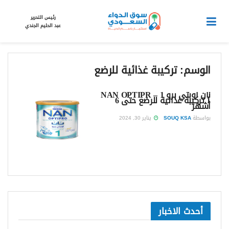
رئيس التحرير
عبد الحليم الجندي
الوسم:
تركيبة غذائية للرضع
نان أوبتي برو 1 – NAN OPTIPR
1 تركيبة غذائية للرضع حتى 6
أشهر
بواسطة
SOUQ KSA
يناير 30, 2024
أحدث الاخبار