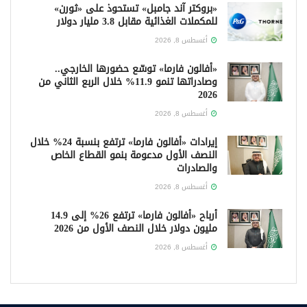
«بروكتر آند جامبل» تستحوذ على «ثورن»
للمكملات الغذائية مقابل 3.8 مليار دولار
أغسطس 8, 2026
«أفالون فارما» توسّع حضورها الخارجي..
وصادراتها تنمو 11.9% خلال الربع الثاني من
2026
أغسطس 8, 2026
إيرادات «أفالون فارما» ترتفع بنسبة 24% خلال
النصف الأول مدعومة بنمو القطاع الخاص
والصادرات
أغسطس 8, 2026
أرباح «أفالون فارما» ترتفع 26% إلى 14.9
مليون دولار خلال النصف الأول من 2026
أغسطس 8, 2026