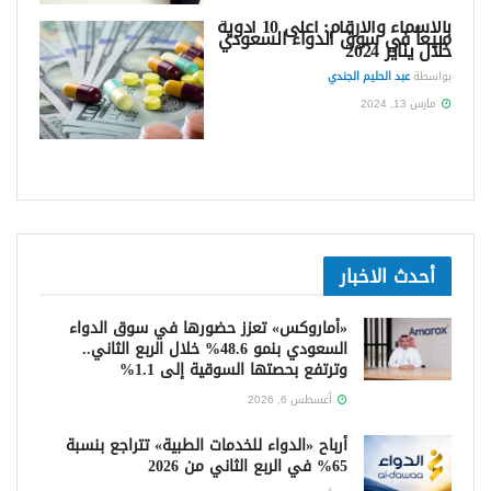
بالأسماء والأرقام: أعلى 10 أدوية
مبيعاً في سوق الدواء السعودي
خلال يناير 2024
بواسطة
عبد الحليم الجندي
مارس 13, 2024
أحدث الاخبار
«أماروكس» تعزز حضورها في سوق الدواء
السعودي بنمو 48.6% خلال الربع الثاني..
وترتفع بحصتها السوقية إلى 1.1%
أغسطس 6, 2026
أرباح «الدواء للخدمات الطبية» تتراجع بنسبة
65% في الربع الثاني من 2026