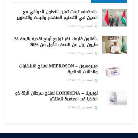
«الحكمة» تبحث تعزيز التعاون الدوائي مع
الصين في التصنيع المتقدم والبحث والتطوير
أغسطس 10, 2026
«أفالون فارما» تقر توزيع أرباح نقدية بقيمة 28
مليون ريال عن النصف الأول من 2026
أغسطس 10, 2026
ميبروسون – MEPROSON لعلاج الالتهابات
والحالات المناعية
أغسطس 10, 2026
لوربرينا – LORBRENA لعلاج سرطان الرئة ذو
الخلايا غير الصغيرة المنتشر
أغسطس 10, 2026