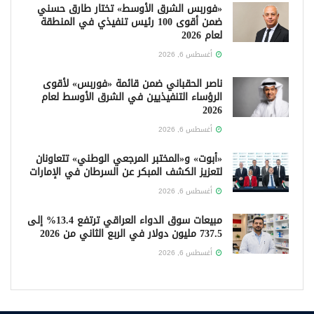
«فوربس الشرق الأوسط» تختار طارق حسني
ضمن أقوى 100 رئيس تنفيذي في المنطقة
لعام 2026
أغسطس 6, 2026
ناصر الحقباني ضمن قائمة «فوربس» لأقوى
الرؤساء التنفيذيين في الشرق الأوسط لعام
2026
أغسطس 6, 2026
«أبوت» و«المختبر المرجعي الوطني» تتعاونان
لتعزيز الكشف المبكر عن السرطان في الإمارات
أغسطس 6, 2026
مبيعات سوق الدواء العراقي ترتفع 13.4% إلى
737.5 مليون دولار في الربع الثاني من 2026
أغسطس 6, 2026