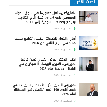
أحدث الاخبار
«أماروكس» تعزز حضورها في سوق الدواء
السعودي بنمو 48.6% خلال الربع الثاني..
وترتفع بحصتها السوقية إلى 1.1%
أغسطس 6, 2026
أرباح «الدواء للخدمات الطبية» تتراجع بنسبة
65% في الربع الثاني من 2026
أغسطس 6, 2026
اختيار الدكتور عوض العُمري ضمن قائمة
«فوربس» لأقوى الرؤساء التنفيذيين في
الشرق الأوسط لعام 2026
أغسطس 6, 2026
«فوربس الشرق الأوسط» تختار طارق حسني
ضمن أقوى 100 رئيس تنفيذي في المنطقة
لعام 2026
أغسطس 6, 2026