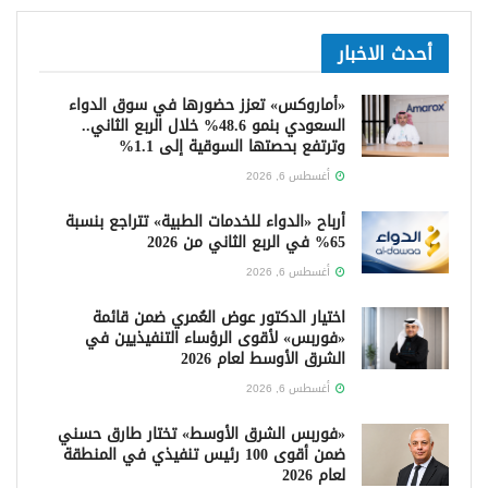
أحدث الاخبار
«أماروكس» تعزز حضورها في سوق الدواء
السعودي بنمو 48.6% خلال الربع الثاني..
وترتفع بحصتها السوقية إلى 1.1%
أغسطس 6, 2026
أرباح «الدواء للخدمات الطبية» تتراجع بنسبة
65% في الربع الثاني من 2026
أغسطس 6, 2026
اختيار الدكتور عوض العُمري ضمن قائمة
«فوربس» لأقوى الرؤساء التنفيذيين في
الشرق الأوسط لعام 2026
أغسطس 6, 2026
«فوربس الشرق الأوسط» تختار طارق حسني
ضمن أقوى 100 رئيس تنفيذي في المنطقة
لعام 2026