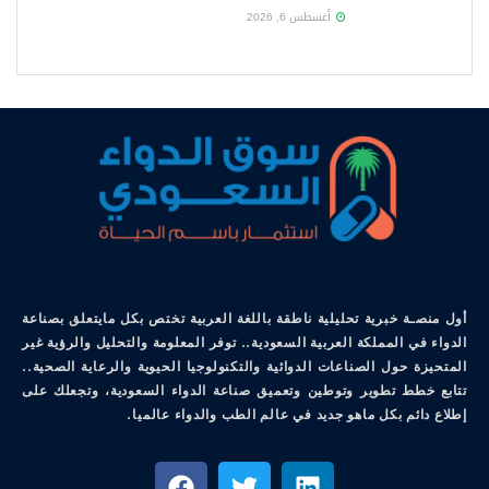
أغسطس 6, 2026
أول منصـة خبرية تحليلية ناطقة باللغة العربية تختص بكل مايتعلق بصناعة
الدواء في المملكة العربية السعودية.. توفر المعلومة والتحليل والرؤية غير
المتحيزة حول الصناعات الدوائية والتكنولوجيا الحيوية والرعاية الصحية..
تتابع خطط تطوير وتوطين وتعميق صناعة الدواء السعودية، وتجعلك على
إطلاع دائم بكل ماهو جديد في عالم الطب والدواء عالميا.