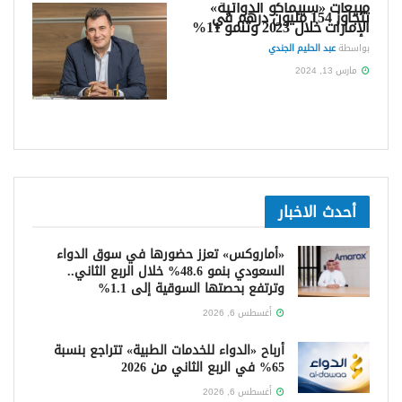
مبيعات «سبيماكو الدوائية»
تتجاوز 154 مليون درهم في
الإمارات خلال 2023 وتنمو 11%
بواسطة
عبد الحليم الجندي
مارس 13, 2024
أحدث الاخبار
«أماروكس» تعزز حضورها في سوق الدواء
السعودي بنمو 48.6% خلال الربع الثاني..
وترتفع بحصتها السوقية إلى 1.1%
أغسطس 6, 2026
أرباح «الدواء للخدمات الطبية» تتراجع بنسبة
65% في الربع الثاني من 2026
أغسطس 6, 2026