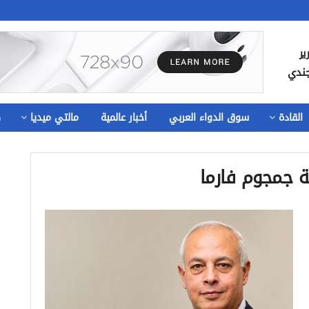
ير
جندي
القادة
سوق الدواء العربي
أخبار عالمية
مالتي ميديا
ص
ة جمجوم فارما