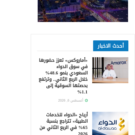
أحدث الاخبار
«أماروكس» تعزز حضورها
في سوق الدواء
السعودي بنمو 48.6%
خلال الربع الثاني.. وترتفع
بحصتها السوقية إلى
1.1%
أغسطس 6, 2026
أرباح «الدواء للخدمات
الطبية» تتراجع بنسبة
65% في الربع الثاني من
2026