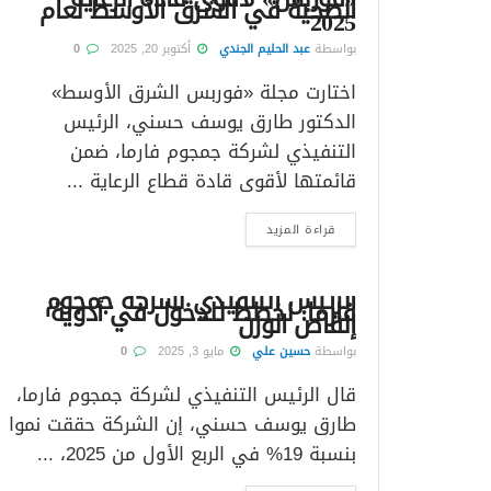
الصحية في الشرق الأوسط لعام
2025
بواسطة
عبد الحليم الجندي
أكتوبر 20, 2025
0
اختارت مجلة «فوربس الشرق الأوسط»
الدكتور طارق يوسف حسني، الرئيس
التنفيذي لشركة جمجوم فارما، ضمن
قائمتها لأقوى قادة قطاع الرعاية ...
قراءة المزيد
الرئيس التنفيذي لشركة جمجوم
فارما: نخطط للدخول في أدوية
إنقاص الوزن
بواسطة
حسين علي
مايو 3, 2025
0
قال الرئيس التنفيذي لشركة جمجوم فارما،
طارق يوسف حسني، إن الشركة حققت نموا
بنسبة 19% في الربع الأول من 2025، ...