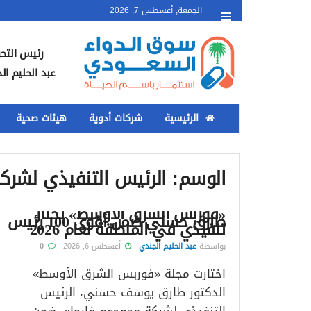
الجمعة, أغسطس 7, 2026
رئيس التحر
عبد الحليم ال
الرئيسية
شركات أدوية
هيئات صحية
الوسم:
الرئيس التنفيذي لشرك
«فوربس الشرق الأوسط» تختار
طارق حسني ضمن أقوى 100 رئيس
تنفيذي في المنطقة لعام 2026
بواسطة
عبد الحليم الجندي
أغسطس 6, 2026
0
اختارت مجلة «فوربس الشرق الأوسط»
الدكتور طارق يوسف حسني، الرئيس