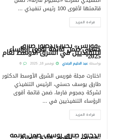
التنفيذي لشركة «جمجوم فارما»، ضمن
قائمتها لأقوى 100 رئيس تنفيذي ...
قراءة المزيد
«فوربس» تختار الدكتور طارق
حسني ضمن قائمة أقوى الرؤساء
التنفيذيين في الشرق الأوسط لعام
2025
بواسطة
عبد الحليم الجندي
نوفمبر 18, 2025
0
اختارت مجلة فوربس الشرق الأوسط الدكتور
طارق يوسف حسني، الرئيس التنفيذي
لشركة جمجوم فارما، ضمن قائمة أقوى
الرؤساء التنفيذيين في ...
قراءة المزيد
الدكتور طارق يوسف ضمن قائمة
«فوربس» لأقوى قادة الرعاية