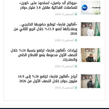
«بروكتر آند جامبل» تستحوذ على «ثورن»
للمكملات الغذائية مقابل 3.8 مليار دولار
أغسطس 8, 2026
«أفالون فارما» توسّع حضورها الخارجي..
وصادراتها تنمو 11.9% خلال الربع الثاني من
2026
أغسطس 8, 2026
إيرادات «أفالون فارما» ترتفع بنسبة 24% خلال
النصف الأول مدعومة بنمو القطاع الخاص
والصادرات
أغسطس 8, 2026
أرباح «أفالون فارما» ترتفع 26% إلى 14.9
مليون دولار خلال النصف الأول من 2026
أغسطس 8, 2026