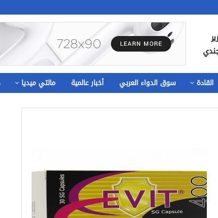
ير
جندي
القادة
سوق الدواء العربي
أخبار عالمية
مالتي ميديا
ص