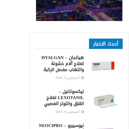
أحدث الاخبار
هيالجان – HYALGAN
لعلاج آلام خشونة
والتهاب مفصل الركبة
أغسطس 6, 2026
ليكسوتانيل –
LEXOTANIL لعلاج
القلق والتوتر العصبي
أغسطس 6, 2026
نيوسيبرو – NEOCIPRO