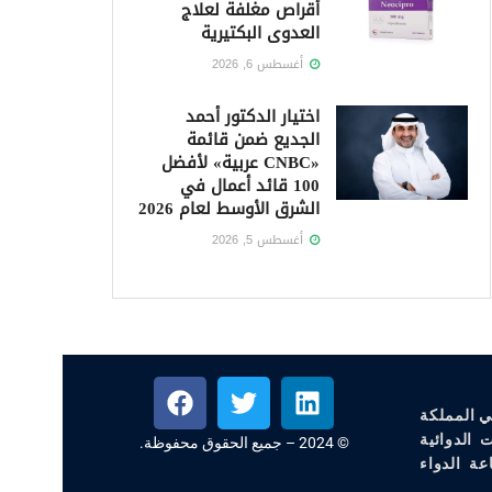
أقراص مغلفة لعلاج
العدوى البكتيرية
أغسطس 6, 2026
اختيار الدكتور أحمد
الجديع ضمن قائمة
«CNBC عربية» لأفضل
100 قائد أعمال في
الشرق الأوسط لعام 2026
أغسطس 5, 2026
ي المملكة
 الدوائية
© 2024 – جميع الحقوق محفوظة.
عة الدواء