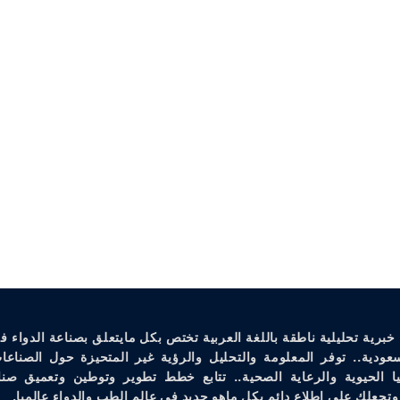
خبرية تحليلية ناطقة باللغة العربية تختص بكل مايتعلق بصناعة الدواء ف
سعودية.. توفر المعلومة والتحليل والرؤية غير المتحيزة حول الصناعات
يا الحيوية والرعاية الصحية.. تتابع خطط تطوير وتوطين وتعميق صنا
وتجعلك على إطلاع دائم بكل ماهو جديد في عالم الطب والدواء عالميا.