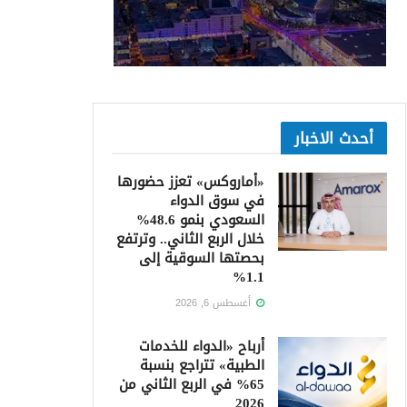
أحدث الاخبار
«أماروكس» تعزز حضورها
في سوق الدواء
السعودي بنمو 48.6%
خلال الربع الثاني.. وترتفع
بحصتها السوقية إلى
1.1%
أغسطس 6, 2026
أرباح «الدواء للخدمات
الطبية» تتراجع بنسبة
65% في الربع الثاني من
2026