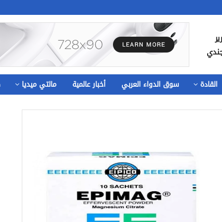
ير
جندي
القادة
سوق الدواء العربي
أخبار عالمية
مالتي ميديا
ص