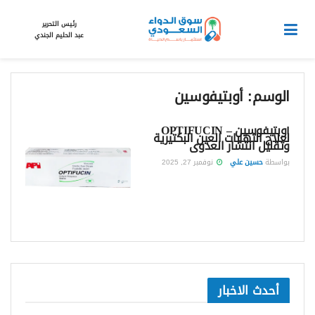
رئيس التحرير
عبد الحليم الجندي
الوسم:
أوبتيفوسين
أوبتيفوسين – OPTIFUCIN
لعلاج التهابات العين البكتيرية
وتقليل انتشار العدوى
بواسطة
حسين علي
نوفمبر 27, 2025
أحدث الاخبار