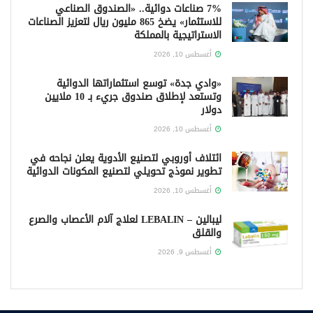
7% صناعات دوائية.. «الصندوق الصناعي
للاستثمار» يضخ 865 مليون ريال لتعزيز الصناعات
الاستراتيجية بالمملكة
أغسطس 10, 2026
«وادي جدة» توسع استثماراتها الدوائية
وتستعد لإطلاق صندوق جريء بـ 10 ملايين
دولار
أغسطس 10, 2026
ائتلاف أوروبي لتصنيع الأدوية يعلن نجاحه في
تطوير نموذج تحويلي لتصنيع المكونات الدوائية
أغسطس 10, 2026
ليبالين – LEBALIN لعلاج آلام الأعصاب والصرع
والقلق
أغسطس 9, 2026