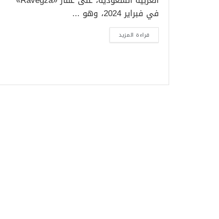
العربية السعودية، على عقار «Ravegza»
في فبراير 2024، وهو ...
قراءة المزيد