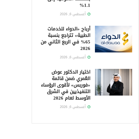
1.1%
أغسطس 6, 2026
أرباح «الدواء للخدمات
الطبية» تتراجع بنسبة
65% في الربع الثاني من
2026
أغسطس 6, 2026
اختيار الدكتور عوض
العُمري ضمن قائمة
«فوربس» لأقوى الرؤساء
التنفيذيين في الشرق
الأوسط لعام 2026
أغسطس 6, 2026