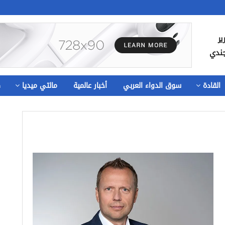
ير
جندي
القادة
سوق الدواء العربي
أخبار عالمية
مالتي ميديا
ص