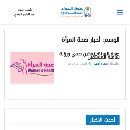
رئيس التحرير
عبد الحليم الجندي
الوسم:
أخبار صحة المرأة
صحة المرأة: تمكين صحي ورؤية
شاملة للمستقبل
بواسطة
أسماء أحمد
أكتوبر 5, 2025
أحدث الاخبار