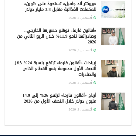
«بروكتر آند جامبل» تستحوذ على «ثورن»
للمكملات الغذائية مقابل 3.8 مليار دولار
أغسطس 8, 2026
«أفالون فارما» توسّع حضورها الخارجي..
وصادراتها تنمو 11.9% خلال الربع الثاني من
2026
أغسطس 8, 2026
إيرادات «أفالون فارما» ترتفع بنسبة 24% خلال
النصف الأول مدعومة بنمو القطاع الخاص
والصادرات
أغسطس 8, 2026
أرباح «أفالون فارما» ترتفع 26% إلى 14.9
مليون دولار خلال النصف الأول من 2026
أغسطس 8, 2026