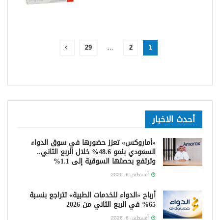
29
…
2
1
أحدث الاخبار
«أماروكس» تعزز حضورها في سوق الدواء
السعودي بنمو 48.6% خلال الربع الثاني..
وترتفع بحصتها السوقية إلى 1.1%
أغسطس 6, 2026
أرباح «الدواء للخدمات الطبية» تتراجع بنسبة
65% في الربع الثاني من 2026
أغسطس 6, 2026