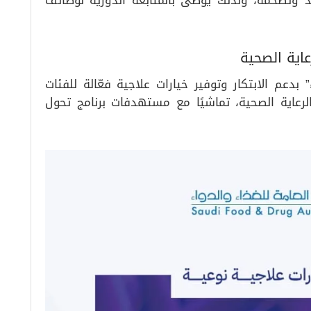
اية الصحية
 بدعم الابتكار وتوفير خيارات علاجية فعّالة للفئات
رعاية الصحية، تماشيًا مع مستهدفات برنامج تحول