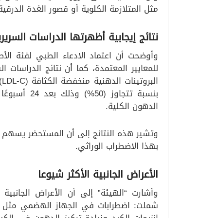
مثل المتلازمة الكلوية أو قصور الغدة الدرقية
نتائج إيجابية أظهرتها الدراسات السريري
وأوضحت أن اعتماد الادعاء الطبي لفئة الأط
للمعايير المعتمدة، كما أن نتائج الدراسات 
ا
بنسبة تتجاوز
الدهون الكلية.
وتشير هذه النتائج إلى أن المستحضر يسهم ف
بهذا الاضطراب الوراثي.
الأعراض الجانبية الأكثر شيوعا
وأشارت “الهيئة” إلى أن الأعراض الجانبية 
شملت: اضطرابات في الجهاز الهضمي مثل الإس
إنزيمات الكبد وزيادة تركيز الدهون في الك