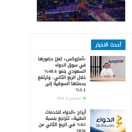
أحدث الاخبار
«أماروكس» تعزز حضورها
في سوق الدواء
السعودي بنمو 48.6%
خلال الربع الثاني.. وترتفع
بحصتها السوقية إلى
1.1%
أغسطس 6, 2026
أرباح «الدواء للخدمات
الطبية» تتراجع بنسبة
65% في الربع الثاني من
2026