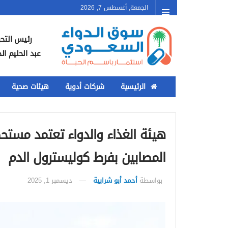
الجمعة, أغسطس 7, 2026
رئيس التحر
عبد الحليم ال
الرئيسية
شركات أدوية
هيئات صحية
هيئة الغذاء والدواء تعتمد مستح
المصابين بفرط كوليسترول الدم
بواسطة
أحمد أبو شرابية
ديسمبر 1, 2025