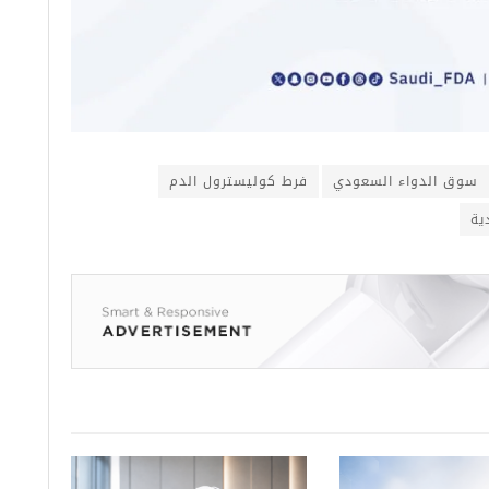
سوق الدواء السعودي
فرط كوليسترول الدم
ية