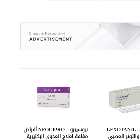
ليكسوتانيل – LEXOTANIL
نيوسيبرو – NEOCIPRO أقراص
والتوتر العصبي
مغلفة لعلاج العدوى البكتيرية