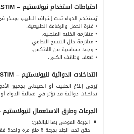
احتياطات استخدام نيولاستيم – NEULASTIM
يُستخدم الدواء تحت إشراف الطبيب وبحذر في ا
• فترة الحمل والرضاعة الطبيعية.
• متلازمة الخلية المنجلية.
• متلازمة خلل التنسج النخاعي.
• وجود حساسية من اللاتكس.
• ضعف وظائف الكلى.
التداخلات الدوائية لنيولاستيم – NEULASTIM
يُرجى إبلاغ الطبيب أو الصيدلي بجميع الأدو
تداخلات دوائية قد تؤثر في فعالية الدواء أو تز
الجرعات وطرق الاستعمال لنيولاستيم – ULASTIM
الجرعة الموصى بها للبالغين:
حقن تحت الجلد بجرعة 6 م