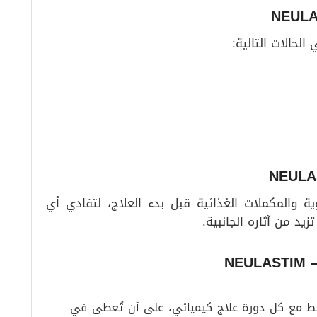
لحالات التالية:
ية والمكملات الغذائية قبل بدء العلاج، لتفادي أي
يد من آثاره الجانبية.
NE
لغ مرة واحدة فقط مع كل دورة علاج كيميائي، على أن تُعطى في