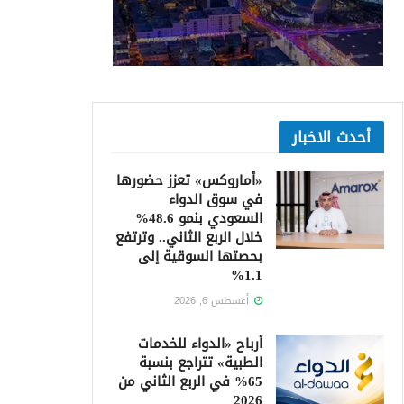
أحدث الاخبار
«أماروكس» تعزز حضورها
في سوق الدواء
السعودي بنمو 48.6%
خلال الربع الثاني.. وترتفع
بحصتها السوقية إلى
1.1%
أغسطس 6, 2026
أرباح «الدواء للخدمات
الطبية» تتراجع بنسبة
65% في الربع الثاني من
2026