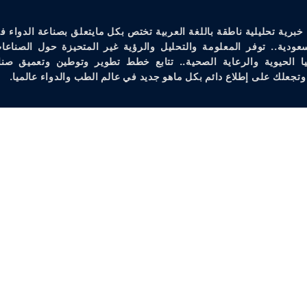
خبرية تحليلية ناطقة باللغة العربية تختص بكل مايتعلق بصناعة الدواء ف
سعودية.. توفر المعلومة والتحليل والرؤية غير المتحيزة حول الصناعات
يا الحيوية والرعاية الصحية.. تتابع خطط تطوير وتوطين وتعميق صنا
وتجعلك على إطلاع دائم بكل ماهو جديد في عالم الطب والدواء عالميا.