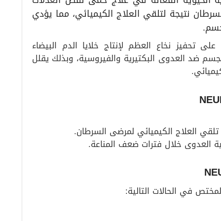
 – NEULASTIM من الأدوية الحيوية الفعّالة في علاج حمى نقص العدلات
رضى السرطان نتيجة لتلقي العلاج الكيميائي، مما يؤدي
جسم.
ى تحفيز نخاع العظم لإنتاج خلايا الدم البيضاء
الجسم ضد العدوى البكتيرية والفيروسية، وبذلك يقلل
يميائي.
الية العدوى خلال فترات ضعف المناعة.
مختص في الحالات التالية: