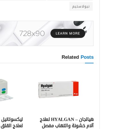
نيولاستيم
Related
Posts
هيالجان – HYALGAN لعلاج
آلام خشونة والتهاب مفصل
لعلاج القلق 