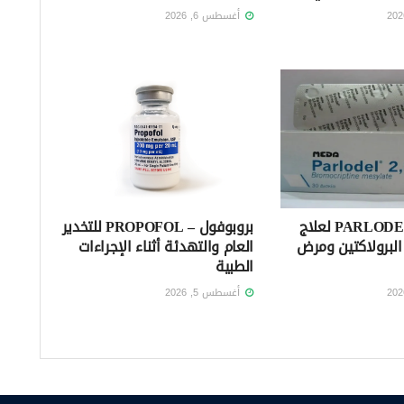
أغسطس 6, 2026
بارلوديل – PARLODEL لعلاج
بروبوفول – PROPOFOL للتخدير
لبرولاكتين ومرض
العام والتهدئة أثناء الإجراءات
الطبية
أغسطس 5, 2026