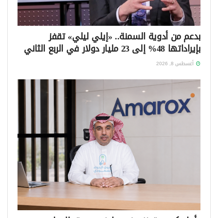
بدعم من أدوية السمنة.. «إيلي ليلي» تقفز
بإيراداتها 48% إلى 23 مليار دولار في الربع الثاني
أغسطس 8, 2026