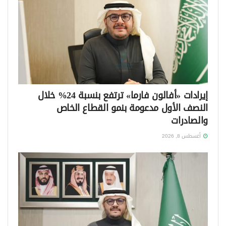
إيرادات «أفالون فارما» ترتفع بنسبة 24% خلال
النصف الأول مدعومة بنمو القطاع الخاص
والصادرات
أغسطس 8, 2026