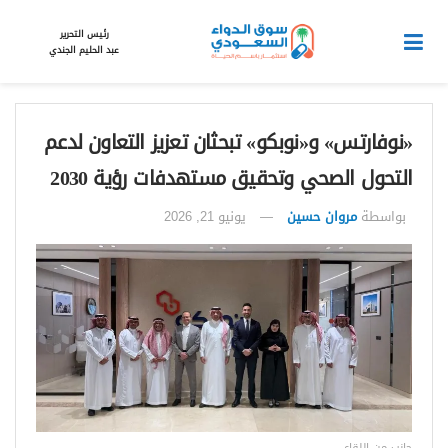
رئيس التحرير
عبد الحليم الجندي
«نوفارتس» و«نوبكو» تبحثان تعزيز التعاون لدعم
التحول الصحي وتحقيق مستهدفات رؤية 2030
بواسطة
مروان حسين
يونيو 21, 2026
جانب من اللقاء