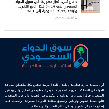
«أماروكس» تعزز حضورها في سوق الدواء
السعودي بنمو 48.6% خلال الربع الثاني..
وترتفع بحصتها السوقية إلى 1.1%
أغسطس 6, 2026
أول منصـة خبرية تحليلية ناطقة باللغة العربية تختص بكل مايتعلق بصناعة
الدواء في المملكة العربية السعودية.. توفر المعلومة والتحليل والرؤية غير
المتحيزة حول الصناعات الدوائية والتكنولوجيا الحيوية والرعاية الصحية..
تتابع خطط تطوير وتوطين وتعميق صناعة الدواء السعودية، وتجعلك على
إطلاع دائم بكل ماهو جديد في عالم الطب والدواء عالميا.