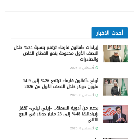
أحدث الاخبار
إيرادات «أفالون فارما» ترتفع بنسبة 24% خلال
النصف الأول مدعومة بنمو القطاع الخاص
والصادرات
أغسطس 8, 2026
أرباح «أفالون فارما» ترتفع 26% إلى 14.9
مليون دولار خلال النصف الأول من 2026
أغسطس 8, 2026
بدعم من أدوية السمنة.. «إيلي ليلي» تقفز
بإيراداتها 48% إلى 23 مليار دولار في الربع
الثاني
أغسطس 8, 2026