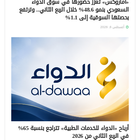
«أماروكس» تعزز حضورها في سوق الدواء
السعودي بنمو 48.6% خلال الربع الثاني.. وترتفع
بحصتها السوقية إلى 1.1%
أغسطس 6, 2026
أرباح «الدواء للخدمات الطبية» تتراجع بنسبة 65%
في الربع الثاني من 2026