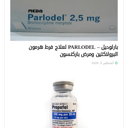
بارلوديل – PARLODEL لعلاج فرط هرمون
البرولاكتين ومرض باركنسون
أغسطس 5, 2026