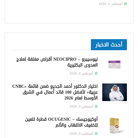
أغسطس 4, 2026
أحدث الاخبار
نيوسيبرو – NEOCIPRO أقراص مغلفة لعلاج
العدوى البكتيرية
أغسطس 6, 2026
اختيار الدكتور أحمد الجديع ضمن قائمة «CNBC
عربية» لأفضل 100 قائد أعمال في الشرق
الأوسط لعام 2026
أغسطس 5, 2026
أوكيوجيسك – OCUGESIC قطرة للعين
لتخفيف الالتهاب والألم
أغسطس 5, 2026