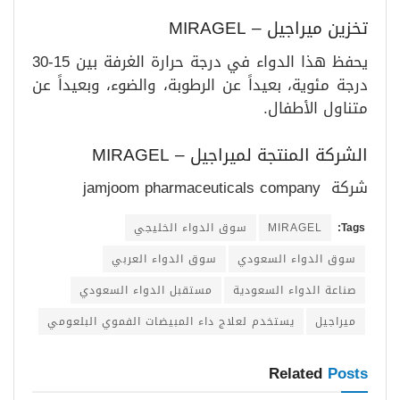
تخزين ميراجيل – MIRAGEL
يحفظ هذا الدواء في درجة حرارة الغرفة بين 15-30
درجة مئوية، بعيداً عن الرطوبة، والضوء، وبعيداً عن
متناول الأطفال.
الشركة المنتجة لميراجيل – MIRAGEL
شركة jamjoom pharmaceuticals company
Tags:
MIRAGEL
سوق الدواء الخليجي
سوق الدواء السعودي
سوق الدواء العربي
صناعة الدواء السعودية
مستقبل الدواء السعودي
ميراجيل
يستخدم لعلاج داء المبيضات الفموي البلعومي
Related
Posts