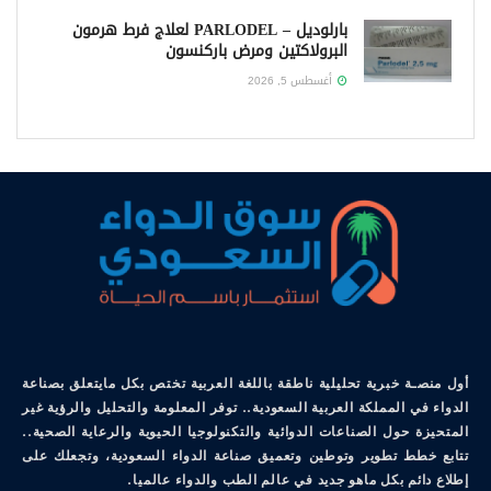
بارلوديل – PARLODEL لعلاج فرط هرمون
البرولاكتين ومرض باركنسون
أغسطس 5, 2026
أول منصـة خبرية تحليلية ناطقة باللغة العربية تختص بكل مايتعلق بصناعة
الدواء في المملكة العربية السعودية.. توفر المعلومة والتحليل والرؤية غير
المتحيزة حول الصناعات الدوائية والتكنولوجيا الحيوية والرعاية الصحية..
تتابع خطط تطوير وتوطين وتعميق صناعة الدواء السعودية، وتجعلك على
إطلاع دائم بكل ماهو جديد في عالم الطب والدواء عالميا.