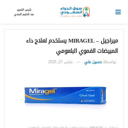
رئيس التحرير
عبد الحليم الجندي
ميراجيل – MIRAGEL يستخدم لعلاج داء
المبيضات الفموي البلعومي
بواسطة
حسين علي
مارس 27, 2025
ميراجيل – MIRAGEL يستخدم لعلاج داء المبيضات الفموي البلعومي