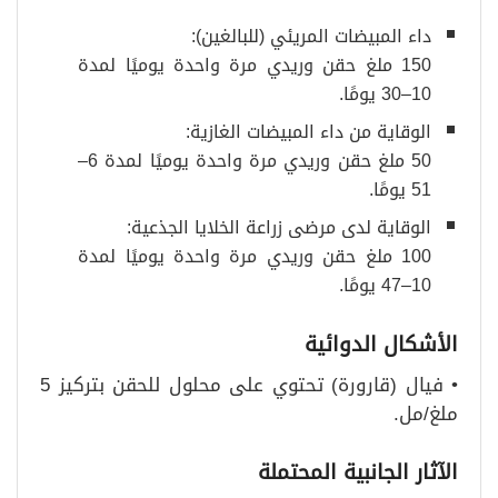
داء المبيضات المريئي (للبالغين):
150 ملغ حقن وريدي مرة واحدة يوميًا لمدة
10–30 يومًا.
الوقاية من داء المبيضات الغازية:
50 ملغ حقن وريدي مرة واحدة يوميًا لمدة 6–
51 يومًا.
الوقاية لدى مرضى زراعة الخلايا الجذعية:
100 ملغ حقن وريدي مرة واحدة يوميًا لمدة
10–47 يومًا.
الأشكال الدوائية
• فيال (قارورة) تحتوي على محلول للحقن بتركيز 5
ملغ/مل.
الآثار الجانبية المحتملة