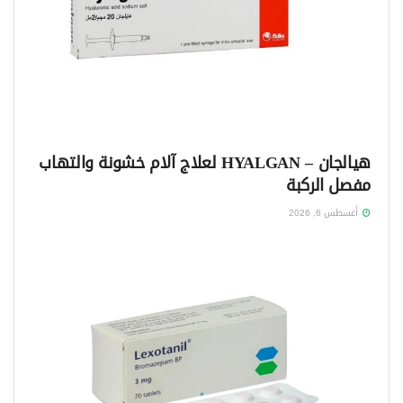
هيالجان – HYALGAN لعلاج آلام خشونة والتهاب
مفصل الركبة
أغسطس 6, 2026