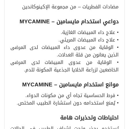
مضادات الفطريات – من مجموعة الإكينوكاندين
دواعي استخدام مايسامين – MYCAMINE
• علاج داء المبيضات الغازية.
• علاج داء المبيضات المريئي.
• الوقاية من عدوى داء المبيضات لدى المرضى
الذين يعانون من قلة العدلات.
• الوقاية من عدوى المبيضات لدى المرضى
الخاضعين لزراعة الخلايا الجذعية المكونة للدم.
موانع استخدام مايسامين – MYCAMINE
• فرط الحساسية تجاه أي من مكونات الدواء.
• يُمنع استخدامه دون استشارة الطبيب المختص.
احتياطات وتحذيرات هامة
يُستخدم بحذر وتحت إشراف الطبيب في الحالات