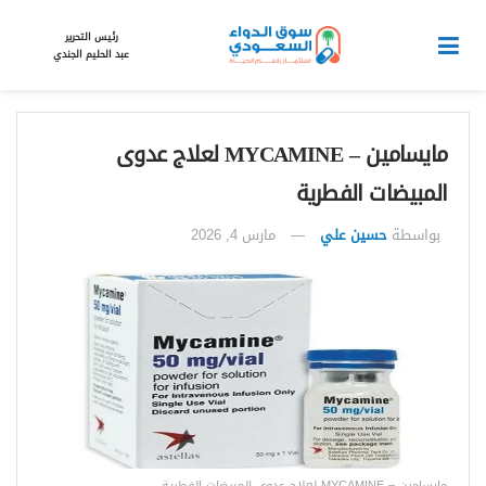
رئيس التحرير
عبد الحليم الجندي
مايسامين – MYCAMINE لعلاج عدوى
المبيضات الفطرية
بواسطة
حسين علي
مارس 4, 2026
مايسامين – MYCAMINE لعلاج عدوى المبيضات الفطرية