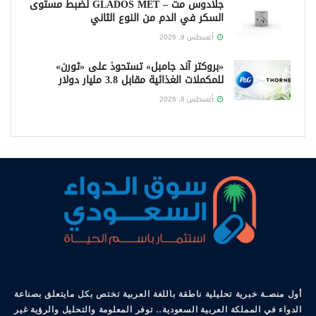
جلادوس مت – GLADOS MET لضبط مستوى
السكر في الدم من النوع الثاني
أغسطس 9, 2026
«بروكتر آند جامبل» تستحوذ على «ثورن»
للمكملات الغذائية مقابل 3.8 مليار دولار
أغسطس 8, 2026
أول منصـة خبرية تحليلية ناطقة باللغة العربية تختص بكل مايتعلق بصناعة
الدواء في المملكة العربية السعودية.. توفر المعلومة والتحليل والرؤية غير