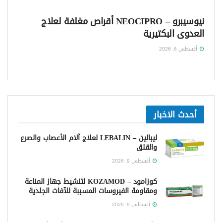
نيوسيبرو – NEOCIPRO أقراص مغلفة لعلاج
العدوى البكتيرية
أغسطس 6, 2026
أحدث الاخبار
ليبالين – LEBALIN لعلاج آلام الأعصاب والصرع
والقلق
أغسطس 9, 2026
كوزامود – KOZAMOD لتنشيط جهاز المناعة
ومقاومة الفيروسات المسببة للآفات الجلدية
أغسطس 9, 2026