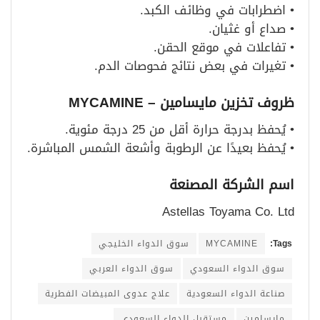
• اضطرابات في وظائف الكبد.
• صداع أو غثيان.
• تفاعلات في موقع الحقن.
• تغيرات في بعض نتائج فحوصات الدم.
ظروف تخزين مايسامين – MYCAMINE
• يُحفظ بدرجة حرارة أقل من 25 درجة مئوية.
• يُحفظ بعيدًا عن الرطوبة وأشعة الشمس المباشرة.
اسم الشركة المصنعة
Astellas Toyama Co. Ltd
Tags:
MYCAMINE
سوق الدواء الخليجي
سوق الدواء السعودي
سوق الدواء العربي
صناعة الدواء السعودية
علاج عدوى المبيضات الفطرية
مايسامين
مستقبل الدواء السعودي