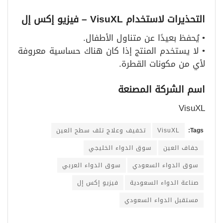
التحذيرات لاستخدام
VisuXL –
فيزيو إكس إل
• يُحفظ بعيدًا عن متناول الأطفال.
• لا يستخدم المنتج إذا كان هناك حساسية معروفة
لأي من مكونات القطرة.
اسم الشركة المصنعة
VisuXL
Tags:
VisuXL
تخفيف وعلاج تلف سطح العين
جفاف العين
سوق الدواء الخليجي
سوق الدواء السعودي
سوق الدواء العربي
صناعة الدواء السعودية
فيزيو إكس إل
مستقبل الدواء السعودي