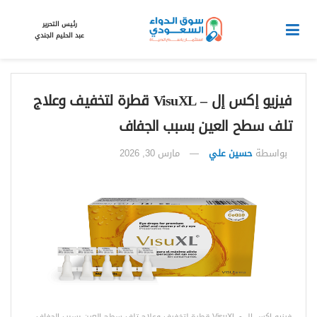
رئيس التحرير
عبد الحليم الجندي
فيزيو إكس إل – VisuXL قطرة لتخفيف وعلاج
تلف سطح العين بسبب الجفاف
بواسطة
حسين علي
مارس 30, 2026
فيزيو إكس إل - VisuXL قطرة لتخفيف وعلاج تلف سطح العين بسبب الجفاف