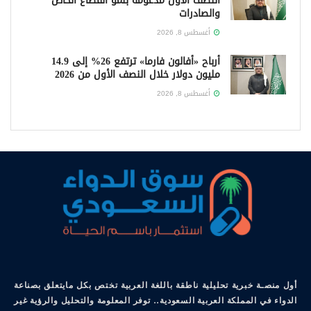
النصف الأول مدعومة بنمو القطاع الخاص
والصادرات
أغسطس 8, 2026
أرباح «أفالون فارما» ترتفع 26% إلى 14.9
مليون دولار خلال النصف الأول من 2026
أغسطس 8, 2026
أول منصـة خبرية تحليلية ناطقة باللغة العربية تختص بكل مايتعلق بصناعة
الدواء في المملكة العربية السعودية.. توفر المعلومة والتحليل والرؤية غير