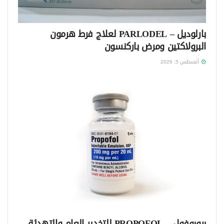
بارلوديل – PARLODEL لعلاج فرط هرمون
البرولاكتين ومرض باركنسون
أغسطس 5, 2026
بروبوفول – PROPOFOL للتخدير العام والتهدئة