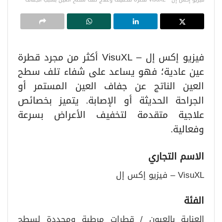
فيزيو إكس إل – VisuXL أكثر من مجرد قطرة
عين عادية؛ فهو يساعد على شفاء تلف سطح
العين الناتج عن جفاف العين المستمر أو
الجراحة الحديثة أو الإصابة. يتميز بخصائص
علاجية متقدمة لتخفيف الأعراض بسرعة
وفعالية.
الاسم التجاري
VisuXL – فيزيو إكس إل
الفئة
العناية بالعيون / قطرات مرطبة ومجددة لسطح