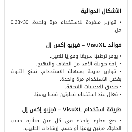
الأشكال الدوائية
• قوارير منفردة للاستخدام مرة واحدة، 30×0.33
مل.
فوائد
VisuXL –
فيزيو إكس إل
• يوفر ترطيبًا سريعًا وفوريًا للعين.
• راحة طويلة الأمد من الجفاف والتهيج.
• قوارير مريحة وسهلة الاستخدام، تمنع التلوث
بفضل الاستخدام مرة واحدة.
• صديق للعدسات اللاصقة.
• فعال عند استخدام قطرتين فقط يوميًا.
طريقة استخدام
VisuXL –
فيزيو إكس إل
• ضع قطرة واحدة في كل عين متأثرة حسب
الحاجة، مرتين يوميًا أو حسب إرشادات الطبيب.