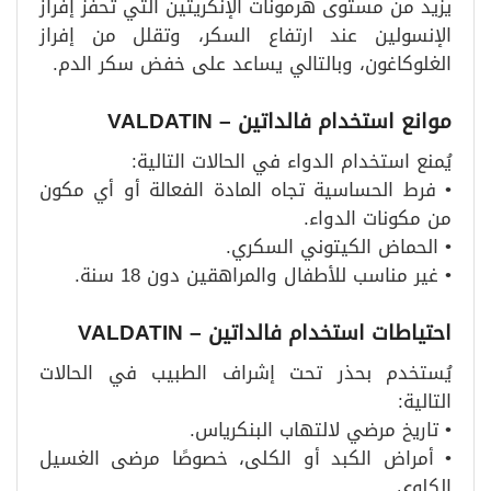
يزيد من مستوى هرمونات الإنكريتين التي تحفز إفراز
الإنسولين عند ارتفاع السكر، وتقلل من إفراز
الغلوكاغون، وبالتالي يساعد على خفض سكر الدم.
موانع استخدام فالداتين
– VALDATIN
يُمنع استخدام الدواء في الحالات التالية:
• فرط الحساسية تجاه المادة الفعالة أو أي مكون
من مكونات الدواء.
• الحماض الكيتوني السكري.
• غير مناسب للأطفال والمراهقين دون 18 سنة.
احتياطات استخدام فالداتين
– VALDATIN
يُستخدم بحذر تحت إشراف الطبيب في الحالات
التالية:
• تاريخ مرضي لالتهاب البنكرياس.
• أمراض الكبد أو الكلى، خصوصًا مرضى الغسيل
الكلوي.