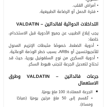
• أمراض القلب.
• فترة الحمل أو الرضاعة الطبيعية.
التداخلات الدوائية لفالداتين
– VALDATIN
يجب إبلاغ الطبيب عن جميع الأدوية قبل الاستخدام،
خاصة:
• أدوية الضغط، خصوصًا مثبطات الإنزيم المحول
للأنجيوتنسين أو ARBs، بسبب خطر الوذمة الوعائية.
• أدوية السكري من نوع السلفونيل يوريا، حيث قد
تحتاج لتعديل الجرعة لتجنب هبوط السكر.
جرعات فالداتين
– VALDATIN
وطرق
الاستعمال
الجرعة المعتادة: 100 ملغ يوميًا.
• تُقسم إلى 50 ملغ مرتين يوميًا (صباحًا
ومساءً).