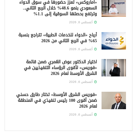
«أماروكس» تعزز حضورها في سوق الدواء
السعودي بنمو 48.6% خلال الربع الثاني..
وترتفع بحصتها السوقية إلى 1.1%
أغسطس 6, 2026
أرباح «الدواء للخدمات الطبية» تتراجع بنسبة
65% في الربع الثاني من 2026
أغسطس 6, 2026
اختيار الدكتور عوض العُمري ضمن قائمة
«فوربس» لأقوى الرؤساء التنفيذيين في
الشرق الأوسط لعام 2026
أغسطس 6, 2026
«فوربس الشرق الأوسط» تختار طارق حسني
ضمن أقوى 100 رئيس تنفيذي في المنطقة
لعام 2026
أغسطس 6, 2026