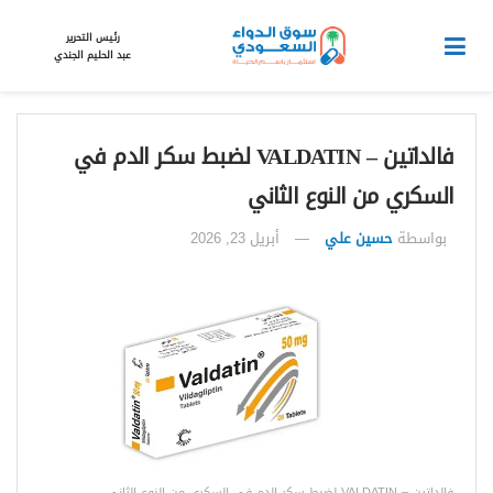
رئيس التحرير
عبد الحليم الجندي
فالداتين – VALDATIN لضبط سكر الدم في
السكري من النوع الثاني
بواسطة
حسين علي
أبريل 23, 2026
فالداتين – VALDATIN لضبط سكر الدم في السكري من النوع الثاني