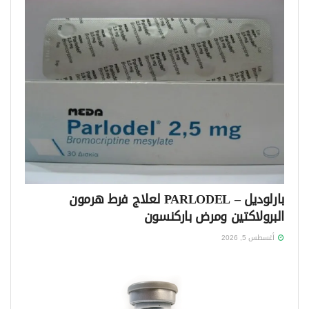
بارلوديل – PARLODEL لعلاج فرط هرمون
البرولاكتين ومرض باركنسون
أغسطس 5, 2026