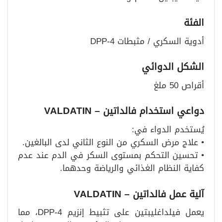
الفئة
أدوية السكري / مثبطات DPP-4
الشكل الدوائي
أقراص 50 ملغ
دواعي استخدام فالداتين
– VALDATIN
يُستخدم الدواء في:
• علاج مرض السكري من النوع الثاني لدى البالغين.
• تحسين التحكم بمستوى السكر في الدم عند عدم
كفاية النظام الغذائي والرياضة وحدهما.
آلية عمل فالداتين
– VALDATIN
يعمل فيلداغليبتين على تثبيط إنزيم DPP-4، مما