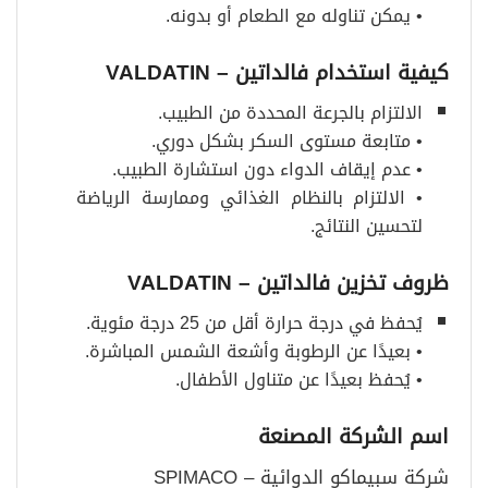
• يمكن تناوله مع الطعام أو بدونه.
كيفية استخدام فالداتين
– VALDATIN
الالتزام بالجرعة المحددة من الطبيب.
• متابعة مستوى السكر بشكل دوري.
• عدم إيقاف الدواء دون استشارة الطبيب.
• الالتزام بالنظام الغذائي وممارسة الرياضة
لتحسين النتائج.
ظروف تخزين فالداتين
– VALDATIN
يُحفظ في درجة حرارة أقل من 25 درجة مئوية.
• بعيدًا عن الرطوبة وأشعة الشمس المباشرة.
• يُحفظ بعيدًا عن متناول الأطفال.
اسم الشركة المصنعة
شركة سبيماكو الدوائية – SPIMACO