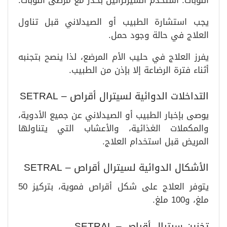
يجب استشارة الطبيب أو الصيدلاني قبل تناول
العلاج في حالة وجود حمل.
يفرز العلاج في حليب الأم المرضع، لذا ينصح بتجنبه
أثناء فترة الرضاعة إلا بإذن من الطبيب.
التداخلات الدوائية لسيترال أقراص – SETRAL
يوصى بإخبار الطبيب أو الصيدلاني عن جميع الأدوية،
والمكملات الغذائية، والأعشاب التي يتناولها
المريض قبل استخدام العلاج.
الأشكال الدوائية لسيترال أقراص – SETRAL
يتوفر العلاج على شكل أقراص فموية، بتركيز 50
ملغ، و100 ملغ.
تخزين سيترال أقراص – SETRAL