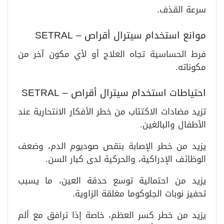
سرعة القذف.
موانع استخدام سيترال أقراص – SETRAL
فرط الحساسية تجاه العلاج أو لأي مكون آخر من
مكوناته.
احتياطات استخدام سيترال أقراص – SETRAL
تزيد مضادات الاكتئاب من خطر الأفكار الانتحارية عند
الأطفال والبالغين.
يزيد من خطر الإصابة بنقص صوديوم الدم، وضعف
الوظائف الإدراكية، والحركية لدى كبار السن.
يزيد من احتمالية توسع حدقة العين، ما يسبب
تحفيز نوبات الجلوكوما مغلقة الزاوية.
يزيد من خطر كسر العظم، خاصة إذا ترافق مع ألم