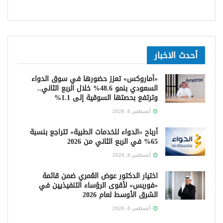
أحدث الاخبار
«أماروكس» تعزز حضورها في سوق الدواء
السعودي بنمو 48.6% خلال الربع الثاني..
وترتفع بحصتها السوقية إلى 1.1%
أغسطس 6, 2026
أرباح «الدواء للخدمات الطبية» تتراجع بنسبة
65% في الربع الثاني من 2026
أغسطس 6, 2026
اختيار الدكتور عوض العُمري ضمن قائمة
«فوربس» لأقوى الرؤساء التنفيذيين في
الشرق الأوسط لعام 2026
أغسطس 6, 2026