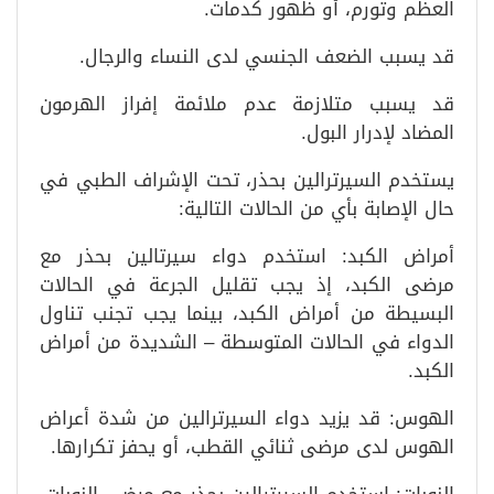
العظم وتورم، أو ظهور كدمات.
قد يسبب الضعف الجنسي لدى النساء والرجال.
قد يسبب متلازمة عدم ملائمة إفراز الهرمون
المضاد لإدرار البول.
يستخدم السيرترالين بحذر، تحت الإشراف الطبي في
حال الإصابة بأي من الحالات التالية:
أمراض الكبد: استخدم دواء سيرتالين بحذر مع
مرضى الكبد، إذ يجب تقليل الجرعة في الحالات
البسيطة من أمراض الكبد، بينما يجب تجنب تناول
الدواء في الحالات المتوسطة – الشديدة من أمراض
الكبد.
الهوس: قد يزيد دواء السيرترالين من شدة أعراض
الهوس لدى مرضى ثنائي القطب، أو يحفز تكرارها.
النوبات: استخدم السيرترالين بحذر مع مرضى النوبات.