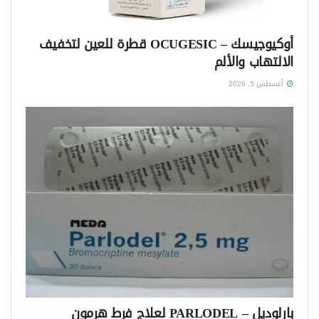
أوكيوجيسك – OCUGESIC قطرة للعين لتخفيف
الالتهاب والألم
أغسطس 5, 2026
بارلوديل – PARLODEL لعلاج فرط هرمون