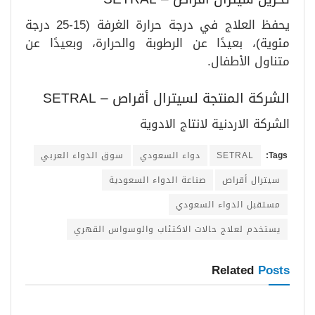
يحفظ العلاج في درجة حرارة الغرفة (15-25 درجة
مئوية)، بعيدًا عن الرطوبة والحرارة، وبعيدًا عن
متناول الأطفال.
الشركة المنتجة لسيترال أقراص – SETRAL
الشركة الاردنية لانتاج الادوية
Tags:
SETRAL
دواء السعودي
سوق الدواء العربي
سيترال أقراص
صناعة الدواء السعودية
مستقبل الدواء السعودي
يستخدم لعلاج حالات الاكتئاب والوسواس القهري
Related
Posts