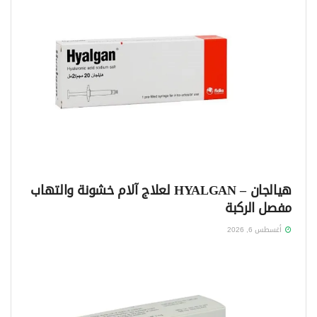
هيالجان – HYALGAN لعلاج آلام خشونة والتهاب
مفصل الركبة
أغسطس 6, 2026