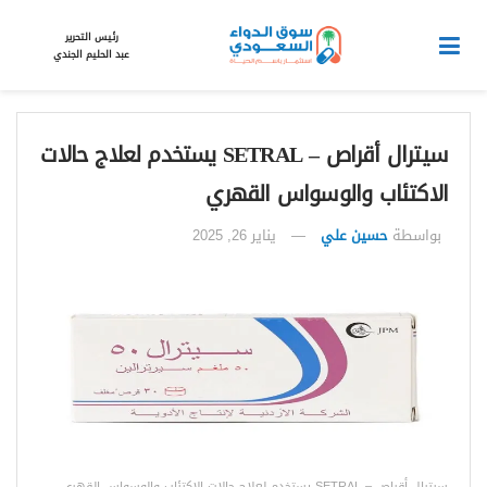
رئيس التحرير
عبد الحليم الجندي
سيترال أقراص – SETRAL يستخدم لعلاج حالات
الاكتئاب والوسواس القهري
بواسطة
حسين علي
يناير 26, 2025
سيترال أقراص – SETRAL يستخدم لعلاج حالات الاكتئاب والوسواس القهري