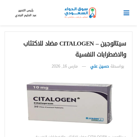
رئيس التحرير
عبد الحليم الجندي
سيتالوجين – CITALOGEN مضاد للاكتئاب
والاضطرابات النفسية
بواسطة
حسين علي
مارس 16, 2026
سيتالوجين – CITALOGEN مضاد للاكتئاب والاضطرابات النفسية