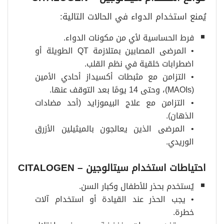
يُمنع استخدام الدواء في الحالات التالية:
فرط الحساسية لأي من مكونات الدواء.
• المرضى المصابين بمتلازمة QT الطويلة أو
اضطرابات خلقية في نظم القلب.
• التزامن مع مثبطات أكسيداز أحادي الأمين
(MAOIs)، وحتى 14 يومًا بعد التوقف عنها.
• التزامن مع علاج البيموزايد (أحد مضادات
الذهان).
• المرضى الذين يعالجون بالميثيلين الأزرق
الوريدي.
احتياطات استخدام سيتالوجين
– CITALOGEN
يُستخدم بحذر للأطفال وكبار السن.
• يجب الحذر عند القيادة أو استخدام آلات
خطرة.