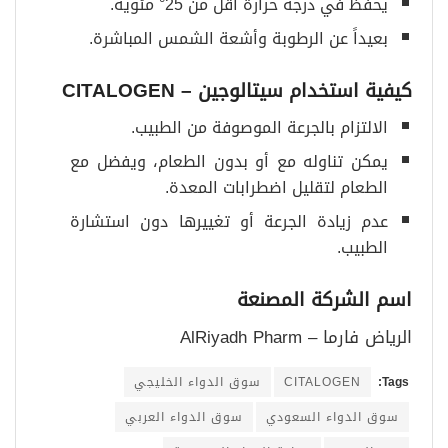
يحفظ في درجة حرارة أقل من 25° مئوية.
بعيداً عن الرطوبة وأشعة الشمس المباشرة.
كيفية استخدام سيتالوجين
– CITALOGEN
الالتزام بالجرعة الموصوفة من الطبيب.
يمكن تناوله مع أو بدون الطعام، ويفضل مع
الطعام لتقليل اضطرابات المعدة.
عدم زيادة الجرعة أو تغييرها دون استشارة
الطبيب.
اسم الشركة المصنعة
الرياض فارما – AlRiyadh Pharm
Tags:
CITALOGEN
سوق الدواء الخليجي
سوق الدواء السعودي
سوق الدواء العربي