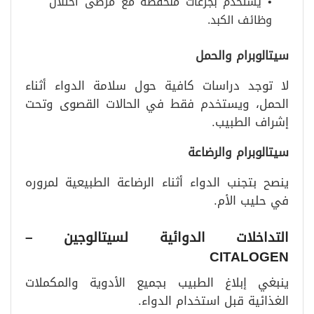
• يستخدم بجرعات منخفضة مع مرضى اختلال
وظائف الكبد.
سيتالوبرام والحمل
لا توجد دراسات كافية حول سلامة الدواء أثناء
الحمل، ويستخدم فقط في الحالات القصوى وتحت
إشراف الطبيب.
سيتالوبرام والرضاعة
ينصح بتجنب الدواء أثناء الرضاعة الطبيعية لمروره
في حليب الأم.
التداخلات الدوائية لسيتالوجين
–
CITALOGEN
ينبغي إبلاغ الطبيب بجميع الأدوية والمكملات
الغذائية قبل استخدام الدواء.