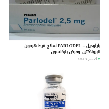
بارلوديل – PARLODEL لعلاج فرط هرمون
البرولاكتين ومرض باركنسون
أغسطس 5, 2026