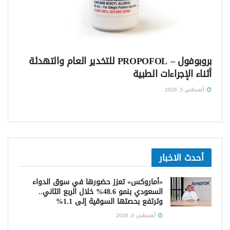
بروبوفول – PROPOFOL للتخدير العام والتهدئة
أثناء الإجراءات الطبية
أغسطس 5, 2026
أحدث الاخبار
«أماروكس» تعزز حضورها في سوق الدواء
السعودي بنمو 48.6% خلال الربع الثاني..
وترتفع بحصتها السوقية إلى 1.1%
أغسطس 6, 2026