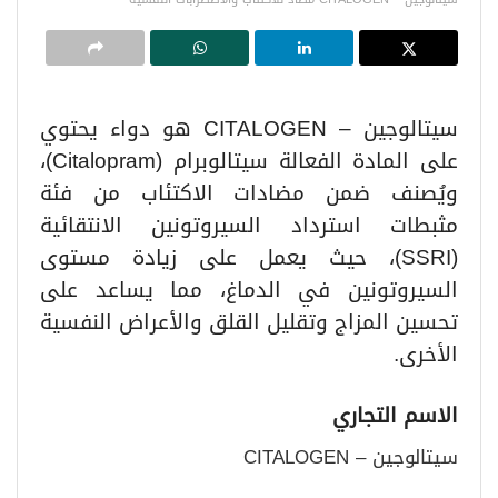
سيتالوجين – CITALOGEN هو دواء يحتوي
على المادة الفعالة سيتالوبرام (Citalopram)،
ويُصنف ضمن مضادات الاكتئاب من فئة
مثبطات استرداد السيروتونين الانتقائية
(SSRI)، حيث يعمل على زيادة مستوى
السيروتونين في الدماغ، مما يساعد على
تحسين المزاج وتقليل القلق والأعراض النفسية
الأخرى.
الاسم التجاري
سيتالوجين – CITALOGEN