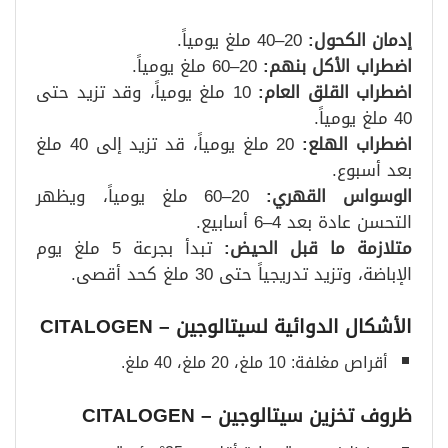
إدمان الكحول
:
20–40 ملغ يومياً.
اضطراب الأكل بنهم
:
20–60 ملغ يومياً.
اضطراب القلق العام
:
10 ملغ يومياً، وقد تزيد حتى
40 ملغ يومياً.
اضطراب الهلع
:
20 ملغ يومياً، قد تزيد إلى 40 ملغ
بعد أسبوع.
الوسواس القهري
:
20–60 ملغ يومياً، ويظهر
التحسن عادة بعد 4–6 أسابيع.
متلازمة ما قبل الحيض
:
تبدأ بجرعة 5 ملغ يوم
الإباضة، وتزيد تدريجياً حتى 30 ملغ كحد أقصى.
الأشكال الدوائية لسيتالوجين
– CITALOGEN
أقراص مغلفة: 10 ملغ، 20 ملغ، 40 ملغ.
ظروف تخزين سيتالوجين
– CITALOGEN