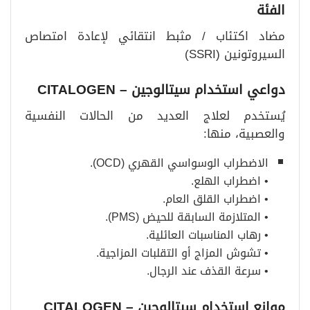
الفئة
مضاد اكتئاب / مثبط انتقائي لإعادة امتصاص
السيروتونين (SSRI)
دواعي استخدام سيتالوجين
– CITALOGEN
يُستخدم لعلاج العديد من الحالات النفسية
والعصبية، منها:
الاضطراب الوسواسي القهري (OCD).
• اضطراب الهلع.
• اضطراب القلق العام.
• المتلازمة السابقة للحيض (PMS).
• رهاب المناسبات العائلية.
• تشوش المزاج أو التقلبات المزاجية.
• سرعة القذف عند الرجال.
موانع استخدام سيتالوجين
– CITALOGEN