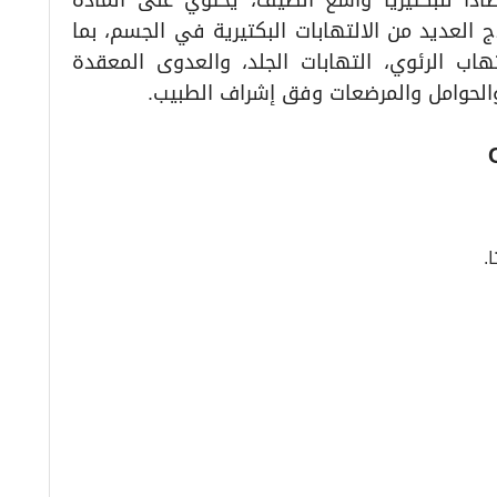
ين – CIPROQUIN دواءً مضادًا للبكتيريا واسع الطيف، يحتوي على المادة
العديد من الالتهابات البكتيرية في الجسم، بما
هاب الرئوي، التهابات الجلد، والعدوى المعقدة
 والحوامل والمرضعات وفق إشراف الطبيب.
.