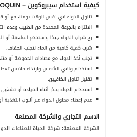
كيفية استخدام سيبروكوين
– CIPROQUIN
تناول الدواء في نفس الوقت يوميًا، مع أو قب
الالتزام بالجرعة المحددة من الطبيب وعدم ال
رج شراب الدواء جيدًا واستخدم الملعقة أو ا
شرب كمية كافية من الماء لتجنب الجفاف.
تجنب أخذ الدواء مع مضادات الحموضة أو منت
استخدام واقي الشمس وارتداء ملابس تغطي
تقليل تناول الكافيين.
استخدام الدواء بحذر أثناء القيادة أو تشغيل ا
عدم إعطاء محلول الدواء عبر أنبوب التغذية أ
الاسم التجاري والشركة المصنعة
الشركة المصنعة: شركة الحياة للصناعات الدوا