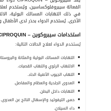
يُعد سيبروكو
الفعالة سيبروفلوكساسين، ويُستخدم لعلاج 
في ذلك التهابات المسالك البولية، الالت
الأخرى. يُستخدم الدواء بحذر لدى الأطفال
استخدامات سيبروكوين
– CIPROQUIN
يُستخدم الدواء لعلاج الحالات التالية:
التهابات المسالك البولية والمثانة والبروستاتا
الالتهاب الرئوي والتهاب القصبات.
التهاب الجيوب الأنفية الحاد.
العدوى الجلدية والعظام والمفاصل.
التهابات داخل البطن.
حمى التيفوئيد والإسهال الناتج عن العدوى.
داء السيلان.