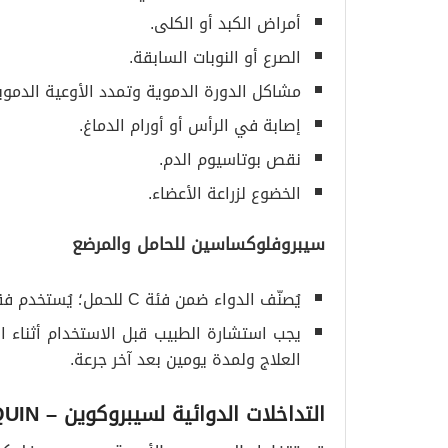
أمراض الكبد أو الكلى.
الصرع أو النوبات السابقة.
مشاكل الدورة الدموية وتمدد الأوعية الدموي
إصابة في الرأس أو أورام الدماغ.
نقص بوتاسيوم الدم.
الخضوع لزراعة الأعضاء.
سيبروفلوكساسين للحامل والمرضع
يُصنّف الدواء ضمن فئة C للحمل؛ يُستخدم فقط تحت إشراف الطبيب.
يجب استشارة الطبيب قبل الاستخدام أثناء ال
العلاج ولمدة يومين بعد آخر جرعة.
التداخلات الدوائية لسيبروكوين
– CIPROQUIN