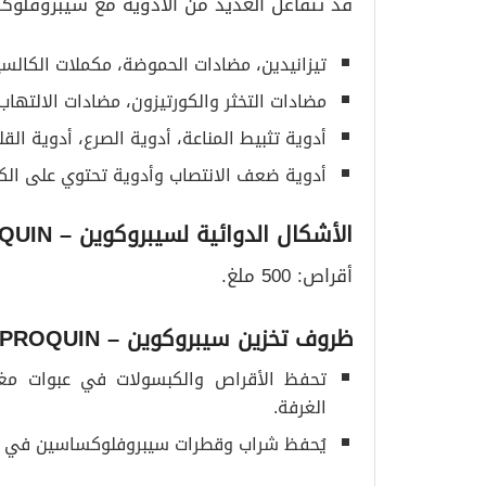
قد تتفاعل العديد من الأدوية مع سيبروفلوك
تيزانيدين، مضادات الحموضة، مكملات الكالسي
مضادات التخثر والكورتيزون، مضادات الالتهاب
أدوية تثبيط المناعة، أدوية الصرع، أدوية ال
أدوية ضعف الانتصاب وأدوية تحتوي على الكا
الأشكال الدوائية لسيبروكوين
– CIPROQUIN
أقراص: 500 ملغ.
ظروف تخزين سيبروكوين
– CIPROQUIN
تحفظ الأقراص والكبسولات في عبوات مغلقة
الغرفة.
يُحفظ شراب وقطرات سيبروفلوكساسين في الثل