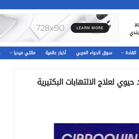
ير
جندي
القادة
سوق الدواء العربي
أخبار عالمية
مالتي ميديا
ص
ن – CIPROQUIN مضاد حيوي لعلاج الالتهابات البكتيرية