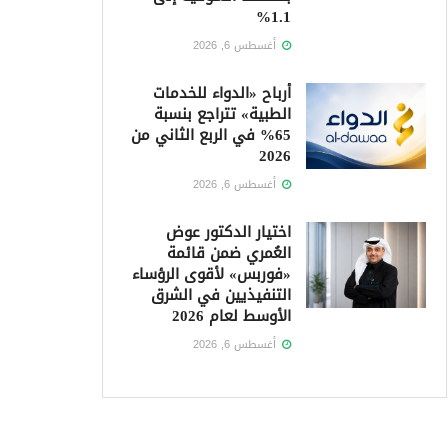
1.1%
أغسطس 6, 2026
أرباح «الدواء للخدمات
الطبية» تتراجع بنسبة
65% في الربع الثاني من
2026
أغسطس 6, 2026
اختيار الدكتور عوض
العُمري ضمن قائمة
«فوربس» لأقوى الرؤساء
التنفيذيين في الشرق
الأوسط لعام 2026
أغسطس 6, 2026