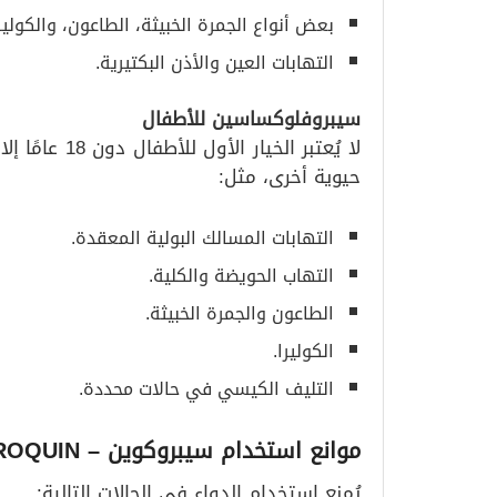
بعض أنواع الجمرة الخبيثة، الطاعون، والكوليرا
التهابات العين والأذن البكتيرية.
سيبروفلوكساسين للأطفال
لا يُعتبر الخ
حيوية أخرى، مثل:
التهابات المسالك البولية المعقدة.
التهاب الحويضة والكلية.
الطاعون والجمرة الخبيثة.
الكوليرا.
التليف الكيسي في حالات محددة.
موانع استخدام سيبروكوين
– CIPROQUIN
يُمنع استخدام الدواء في الحالات التالية: