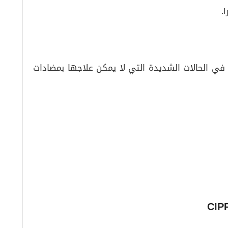
.
يار الأول للأطفال دون 18 عامًا إلا في الحالات الشديدة التي لا يمكن علاجها بمضادات