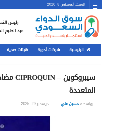
السبت, أغسطس 8, 2026
رئيس التحر
عبد الحليم ال
الرئيسية
شركات أدوية
هيئات صحية
سيبروكوي
المتعددة
بواسطة
حسين علي
ديسمبر 29, 2025