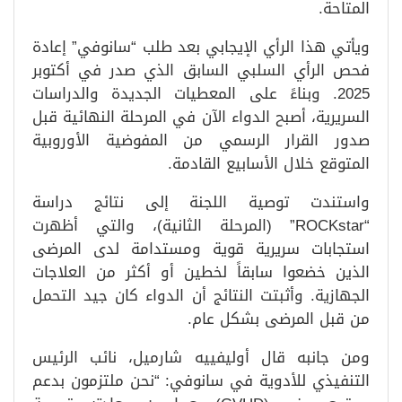
المتاحة.
ويأتي هذا الرأي الإيجابي بعد طلب “سانوفي” إعادة
فحص الرأي السلبي السابق الذي صدر في أكتوبر
2025. وبناءً على المعطيات الجديدة والدراسات
السريرية، أصبح الدواء الآن في المرحلة النهائية قبل
صدور القرار الرسمي من المفوضية الأوروبية
المتوقع خلال الأسابيع القادمة.
واستندت توصية اللجنة إلى نتائج دراسة
“ROCKstar” (المرحلة الثانية)، والتي أظهرت
استجابات سريرية قوية ومستدامة لدى المرضى
الذين خضعوا سابقاً لخطين أو أكثر من العلاجات
الجهازية. وأثبتت النتائج أن الدواء كان جيد التحمل
من قبل المرضى بشكل عام.
ومن جانبه قال أوليفييه شارميل، نائب الرئيس
التنفيذي للأدوية في سانوفي: “نحن ملتزمون بدعم