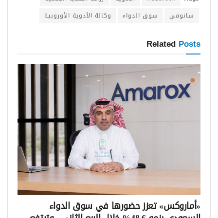
سانوفي
سوق الدواء
وكالة الأدوية الأوروبية
Related
Posts
«أماروكس» تعزز حضورها في سوق الدواء
السعودي بنمو 48.6% خلال الربع الثاني.. وترتفع