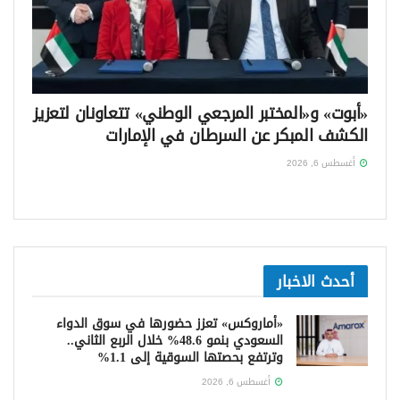
«أبوت» و«المختبر المرجعي الوطني» تتعاونان لتعزيز
الكشف المبكر عن السرطان في الإمارات
أغسطس 6, 2026
أحدث الاخبار
«أماروكس» تعزز حضورها في سوق الدواء
السعودي بنمو 48.6% خلال الربع الثاني..
وترتفع بحصتها السوقية إلى 1.1%
أغسطس 6, 2026