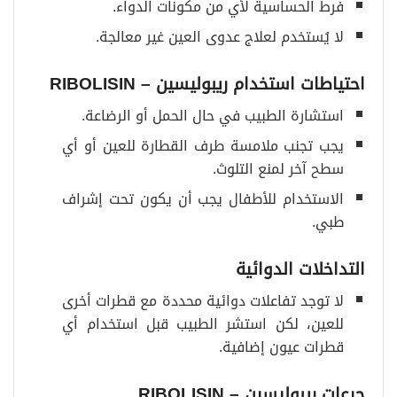
فرط الحساسية لأي من مكونات الدواء.
لا يُستخدم لعلاج عدوى العين غير معالجة.
احتياطات استخدام
ريبوليسين – RIBOLISIN
استشارة الطبيب في حال الحمل أو الرضاعة.
يجب تجنب ملامسة طرف القطارة للعين أو أي
سطح آخر لمنع التلوث.
الاستخدام للأطفال يجب أن يكون تحت إشراف
طبي.
التداخلات الدوائية
لا توجد تفاعلات دوائية محددة مع قطرات أخرى
للعين، لكن استشر الطبيب قبل استخدام أي
قطرات عيون إضافية.
جرعات
ريبوليسين – RIBOLISIN