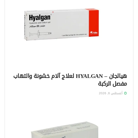
هيالجان – HYALGAN لعلاج آلام خشونة والتهاب
مفصل الركبة
أغسطس 6, 2026