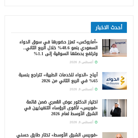
أحدث الاخبار
«أماروكس» تعزز حضورها في سوق الدواء
السعودي بنمو 48.6% خلال الربع الثاني..
وترتفع بحصتها السوقية إلى 1.1%
أغسطس 6, 2026
أرباح «الدواء للخدمات الطبية» تتراجع بنسبة
65% في الربع الثاني من 2026
أغسطس 6, 2026
اختيار الدكتور عوض العُمري ضمن قائمة
«فوربس» لأقوى الرؤساء التنفيذيين في
الشرق الأوسط لعام 2026
أغسطس 6, 2026
«فوربس الشرق الأوسط» تختار طارق حسني