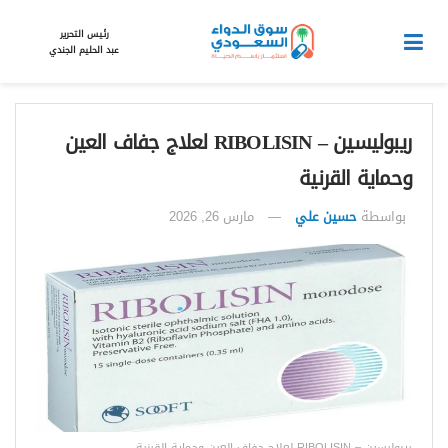
رئيس التحرير
عبد الحليم الجندي
ريبوليسين – RIBOLISIN لعلاج جفاف العين
وحماية القرنية
بواسطة
حسين علي
مارس 26, 2026
ريبوليسين – RIBOLISIN لعلاج جفاف العين وحماية القرنية