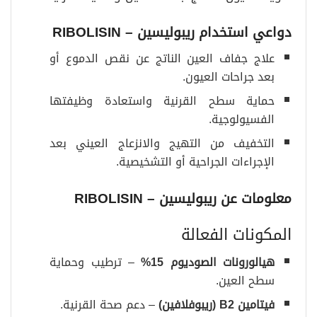
دواعي استخدام ريبوليسين – RIBOLISIN
علاج جفاف العين الناتج عن نقص الدموع أو
بعد جراحات العيون.
حماية سطح القرنية واستعادة وظيفتها
الفسيولوجية.
التخفيف من التهيج والانزعاج العيني بعد
الإجراءات الجراحية أو التشخيصية.
معلومات عن ريبوليسين – RIBOLISIN
المكونات الفعالة
هيالورونات الصوديوم 15
%
– ترطيب وحماية
سطح العين.
فيتامين
B2 (
ريبوفلافين
)
– دعم صحة القرنية.