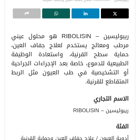
ريبوليسين – RIBOLISIN هو محلول عيني
مرطب ومعالج يستخدم لعلاج جفاف العين،
حماية سطح القرنية، واستعادة الوظيفة
الطبيعية للدموع، خاصة بعد الإجراءات الجراحية
أو التشخيصية في طب العيون مثل الربط
المتقاطع للقرنية.
الاسم التجاري
ريبوليسين – RIBOLISIN
الفئة
أدوية العيون / علاج جفاف العين وحماية القرنية