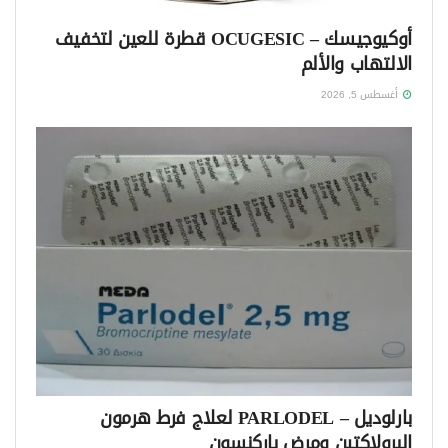
أوكيوجيسك – OCUGESIC قطرة للعين لتخفيف
الالتهاب والألم
أغسطس 5, 2026
بارلوديل – PARLODEL لعلاج فرط هرمون
البرولاكتين ومرض باركنسون