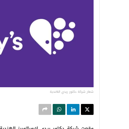
شعار شركة دكتور ريدي الهندية
وقعت شركة دكتور ريدي لابوراتوريز الهندي