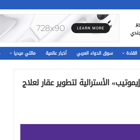
ير
جندي
القادة
سوق الدواء العربي
أخبار عالمية
مالتي ميديا
ص
موتيب» الأسترالية لتطوير عقار لعلاج