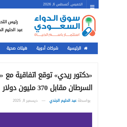
الخميس, أغسطس 6, 2026
رئيس التحر
عبد الحليم ال
الرئيسية
شركات أدوية
هيئات صحية
«دكتور ريدي» توقع اتفاقية مع «إي
السرطان مقابل 370 مليون دولار
بواسطة
عبد الحليم الجندي
ديسمبر 8, 2025