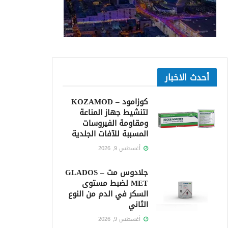
أحدث الاخبار
كوزامود – KOZAMOD
لتنشيط جهاز المناعة
ومقاومة الفيروسات
المسببة للآفات الجلدية
أغسطس 9, 2026
جلادوس مت – GLADOS
MET لضبط مستوى
السكر في الدم من النوع
الثاني
أغسطس 9, 2026