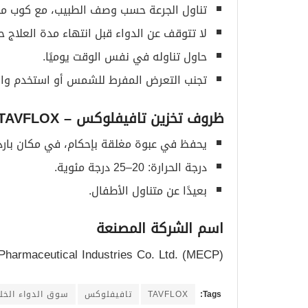
تناول الجرعة حسب وصف الطبيب، مع كوب من ا
لا تتوقف عن الدواء قبل انتهاء مدة العلاج 
حاول تناوله في نفس الوقت يوميًا.
تجنب التعرض المفرط للشمس أو استخدم وا
ظروف تخزين تافيفلوكس
– TAVFLOX
يحفظ في عبوة مغلقة بإحكام، في مكان بارد
درجة الحرارة: 20–25 درجة مئوية.
بعيدًا عن متناول الأطفال.
اسم الشركة المصنعة
Pharmaceutical Industries Co. Ltd. (MECP)
Tags:
TAVFLOX
تافيفلوكس
سوق الدواء الخل