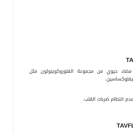
مضاد حيوي من مجموعة الفلوروكوينولون مثل
فلوكساسين.
دم انتظام ضربات القلب.