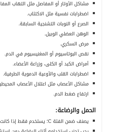
مشاكل الأوتار أو المفاصل مثل التهاب المفا
اضطرابات نفسية مثل الاكتئاب.
الصرع أو النوبات التشنجية السابقة.
الوهن العضلي الوبيل.
مرض السكري.
نقص البوتاسيوم أو المغنيسيوم في الدم.
أمراض الكبد أو الكلى، وزراعة الأعضاء.
اضطرابات القلب والأوعية الدموية الطرفية.
مشاكل الأعصاب مثل اعتلال الأعصاب المحيطي
ارتفاع ضغط الدم.
الحمل والرضاعة
:
يصنف ضمن الفئة C؛ يستخدم فقط إذا كانت الفائدة المرجوة أكبر من المخاطر.
يجب تجنب استخدامه أثناء الرضاعة دون استشا