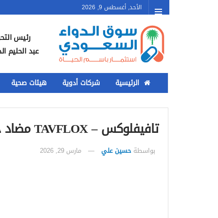
الأحد, أغسطس 9, 2026
رئيس التحر
عبد الحليم ال
الرئيسية
شركات أدوية
هيئات صحية
تافيفلوكس – TAVFLOX مضاد حيوي لعلاج العدوى البكتيرية
بواسطة
حسين علي
مارس 29, 2026