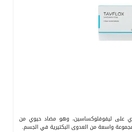
TA هو دواء يحتوي على ليفوفلوكساسين، وهو مضاد حيوي من
مجموعة واسعة من العدوى البكتيرية في الجسم.