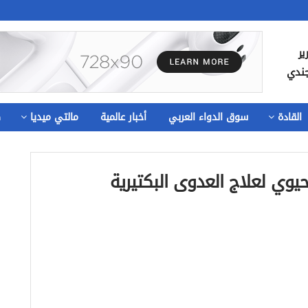
ير
جندي
القادة
سوق الدواء العربي
أخبار عالمية
مالتي ميديا
ص