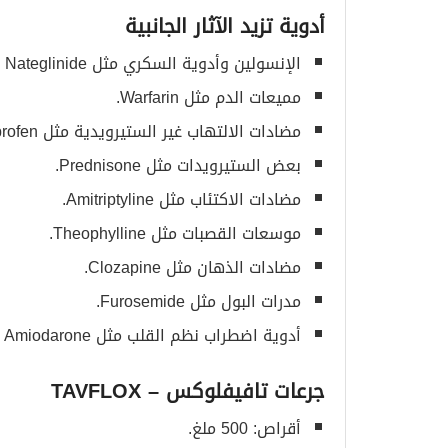
أدوية تزيد الآثار الجانبية
الإنسولين وأدوية السكري مثل Nateglinide وPioglitazone.
مميعات الدم مثل Warfarin.
مضادات الالتهاب غير الستيرويدية مثل Ibuprofen وNaproxen.
بعض الستيرويدات مثل Prednisone.
مضادات الاكتئاب مثل Amitriptyline.
موسعات القصبات مثل Theophylline.
مضادات الذهان مثل Clozapine.
مدرات البول مثل Furosemide.
أدوية اضطراب نظم القلب مثل Procainamide، Quinidine، Sotalol، Amiodarone.
جرعات تافيفلوكس
– TAVFLOX
أقراص: 500 ملغ.