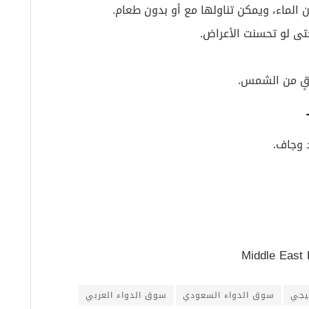
لماء، ويمكن تناولها مع أو بدون طعام.
حتى لو تحسنت الأعراض.
قٍ من الشمس.
 وجاف.
Middle East 
يجي
سوق الدواء السعودي
سوق الدواء العربي