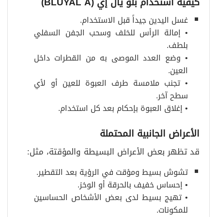
كيفية استخدام بلو يال إي
(BLUYAL A)
غسل اليدين جيداً قبل الاستخدام.
• إمالة الرأس للخلف وسحب الجفن السفلي
بلطف.
• وضع العدد الموصى به من القطرات داخل
العين.
• تجنب ملامسة طرف العبوة للعين أو لأي
سطح آخر.
• إغلاق العبوة بإحكام بعد كل استخدام.
الأعراض الجانبية المحتملة
قد تظهر بعض الأعراض البسيطة والمؤقتة، مثل:
تشوش بسيط ومؤقت في الرؤية بعد التقطير.
• إحساس خفيف بالحرقة أو الوخز.
• تهيج بسيط لدى بعض الأشخاص الحساسين
للمكونات.