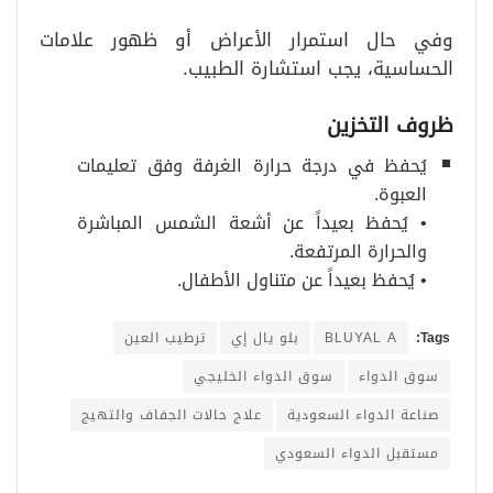
وفي حال استمرار الأعراض أو ظهور علامات
الحساسية، يجب استشارة الطبيب.
ظروف التخزين
يُحفظ في درجة حرارة الغرفة وفق تعليمات
العبوة.
• يُحفظ بعيداً عن أشعة الشمس المباشرة
والحرارة المرتفعة.
• يُحفظ بعيداً عن متناول الأطفال.
Tags:
BLUYAL A
بلو يال إي
ترطيب العين
سوق الدواء
سوق الدواء الخليجي
صناعة الدواء السعودية
علاج حالات الجفاف والتهيج
مستقبل الدواء السعودي