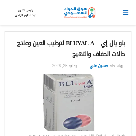
رئيس التحرير
عبد الحليم الجندي
بلو يال إي – BLUYAL A لترطيب العين وعلاج
حالات الجفاف والتهيج
بواسطة
حسين علي
يونيو 25, 2026
بلو يال إي – BLUYAL A لترطيب العين وعلاج حالات الجفاف والتهيج