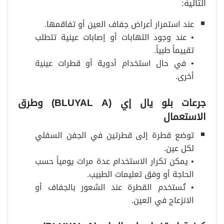
التالية:
عند استمرار أعراض جفاف العين أو تفاقمها.
• عند وجود التهابات أو إصابات عينية تتطلب
تقييماً طبياً.
• في حال استخدام أدوية أو قطرات عينية
أخرى.
جرعات بلو يال إي
(BLUYAL A)
وطرق
الاستعمال
توضع قطرة إلى قطرتين في الجفن السفلي
لكل عين.
• يمكن تكرار الاستخدام عدة مرات يومياً حسب
الحاجة أو وفق تعليمات الطبيب.
• تُستخدم القطرة عند الشعور بالجفاف أو
الانزعاج في العين.