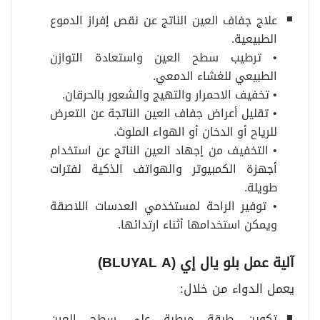
علاج جفاف العين الناتج عن نقص إفراز الدموع
الطبيعية.
• ترطيب سطح العين واستعادة التوازن
الطبيعي للغشاء الدمعي.
• تخفيف الاحمرار والتهيج والشعور بالحرقان.
• تقليل أعراض جفاف العين الناتجة عن التعرض
للرياح أو الدخان أو الهواء الملوث.
• التخفيف من إجهاد العين الناتج عن استخدام
أجهزة الكمبيوتر والهواتف الذكية لفترات
طويلة.
• توفير الراحة لمستخدمي العدسات اللاصقة
ويمكن استخدامها أثناء ارتدائها.
آلية عمل بلو يال إي
(BLUYAL A)
يعمل الدواء من خلال:
تكوين طبقة مرطبة على سطح العين