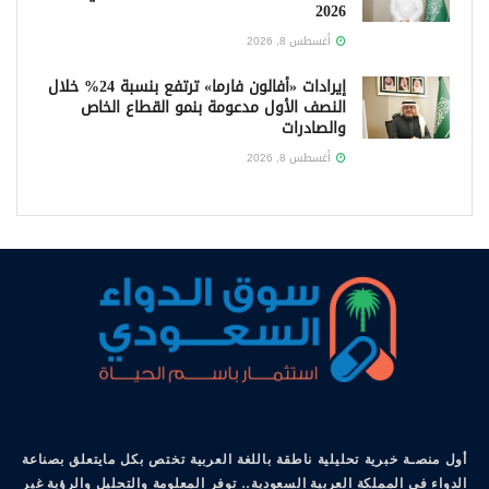
2026
أغسطس 8, 2026
إيرادات «أفالون فارما» ترتفع بنسبة 24% خلال
النصف الأول مدعومة بنمو القطاع الخاص
والصادرات
أغسطس 8, 2026
أول منصـة خبرية تحليلية ناطقة باللغة العربية تختص بكل مايتعلق بصناعة
الدواء في المملكة العربية السعودية.. توفر المعلومة والتحليل والرؤية غير