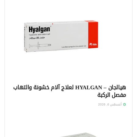
هيالجان – HYALGAN لعلاج آلام خشونة والتهاب
مفصل الركبة
أغسطس 6, 2026