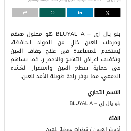
بلو يال إي – BLUYAL A هو محلول معقم
ومرطب للعين خالٍ من المواد الحافظة،
يُستخدم للمساعدة في علاج جفاف العين
وتخفيف أعراض التهيج والاحمرار، كما يساهم
في حماية سطح العين واستقرار الغشاء
الدمعي، مما يوفر راحة طويلة الأمد للعين.
الاسم التجاري
بلو يال إي – BLUYAL A
الفئة
أدوية العيون / قطرات مرطبة للعين