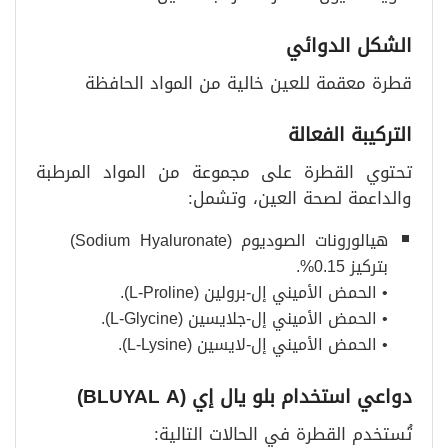
الشكل الدوائي
قطرة معقمة للعين خالية من المواد الحافظة
التركيبة الفعالة
تحتوي القطرة على مجموعة من المواد المرطبة
والداعمة لصحة العين، وتشمل:
هيالورونات الصوديوم (Sodium Hyaluronate)
بتركيز 0.15%.
• الحمض الأميني إل-برولين (L-Proline).
• الحمض الأميني إل-جلايسين (L-Glycine).
• الحمض الأميني إل-لايسين (L-Lysine).
دواعي استخدام بلو يال إي
(BLUYAL A)
تُستخدم القطرة في الحالات التالية: