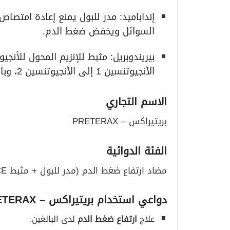
إنداباميد: مدر للبول يمنع إعادة امتصاص
السوائل ويخفض ضغط الدم.
الأنجيوتنسين 1 إلى الأنجيوتنسين 2، وبالتالي يخفض ضغط الدم المرتفع.
الاسم التجاري
بريتيراكس – PRETERAX
الفئة الدوائية
مضاد ارتفاع ضغط الدم (مدر للبول + مثبط ACE)
دواعي استخدام بريتيراكس
– PRETERAX
علاج
ارتفاع ضغط الدم
لدى البالغين.