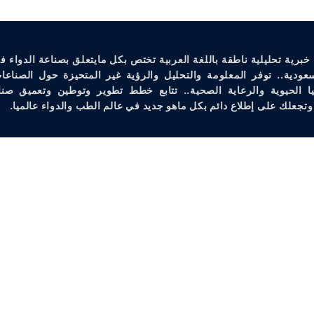
خبرية تحليلية ناطقة باللغة العربية تختص بكل مايتعلق بصناعة الدواء ف
سعودية.. توفر المعلومة والتحليل والرؤية غير المتحيزة حول الصناعات
يا الحيوية والرعاية الصحية.. تتابع خطط تطوير وتوطين وتعميق صنا
وتجعلك على إطلاع دائم بكل ماهو جديد في عالم الطب والدواء عالميا.