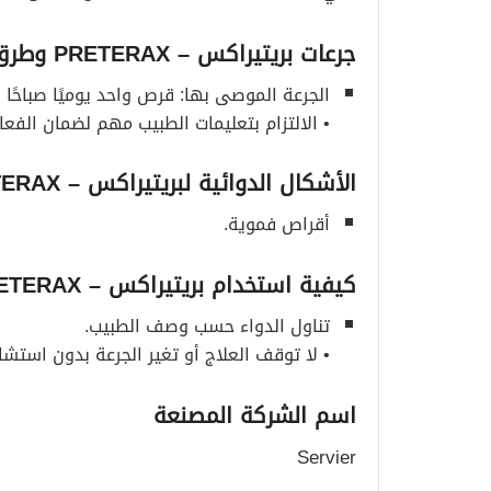
جرعات بريتيراكس
– PRETERAX
وطرق
الجرعة الموصى بها: قرص واحد يوميًا صباحًا 
• الالتزام بتعليمات الطبيب مهم لضمان الفعال
الأشكال الدوائية لبريتيراكس
– PRETERAX
أقراص فموية.
كيفية استخدام بريتيراكس
– PRETERAX
تناول الدواء حسب وصف الطبيب.
• لا توقف العلاج أو تغير الجرعة بدون استشا
اسم الشركة المصنعة
Servier