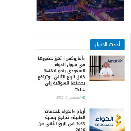
أحدث الاخبار
«أماروكس» تعزز حضورها
في سوق الدواء
السعودي بنمو 48.6%
خلال الربع الثاني.. وترتفع
بحصتها السوقية إلى
1.1%
أغسطس 6, 2026
أرباح «الدواء للخدمات
الطبية» تتراجع بنسبة
65% في الربع الثاني من
2026