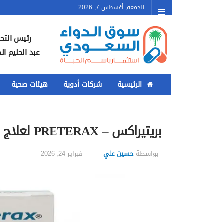
الجمعة, أغسطس 7, 2026
رئيس التحر
عبد الحليم ال
الرئيسية
شركات أدوية
هيئات صحية
بريتيراكس – PRETERAX لعلاج ارتفاع ضغط الدم
بواسطة
حسين علي
فبراير 24, 2026