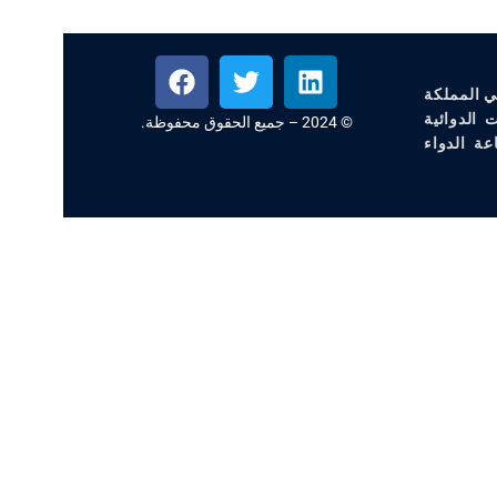
ي المملكة
 الدوائية
© 2024 – جميع الحقوق محفوظة.
عة الدواء