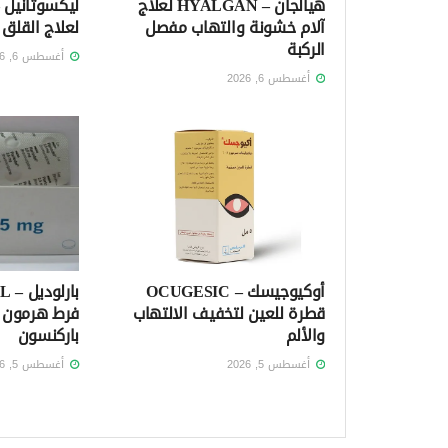
هيالجان – HYALGAN لعلاج
آلام خشونة والتهاب مفصل
لعلاج القلق 
الركبة
أغسطس 6, 2026
أغسطس 6, 2026
أوكيوجيسك – OCUGESIC
قطرة للعين لتخفيف الالتهاب
فرط هرمون ا
والألم
باركنسون
أغسطس 5, 2026
أغسطس 5, 2026