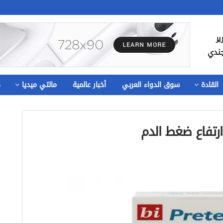
ير
جندي
القادة
سوق الدواء العربي
أخبار عالمية
مالتي ميديا
ص