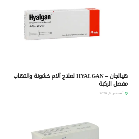
هيالجان – HYALGAN لعلاج آلام خشونة والتهاب
مفصل الركبة
أغسطس 6, 2026