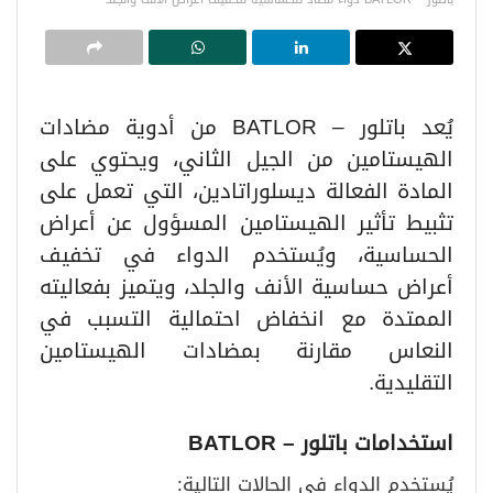
يُعد باتلور – BATLOR من أدوية مضادات
الهيستامين من الجيل الثاني، ويحتوي على
المادة الفعالة ديسلوراتادين، التي تعمل على
تثبيط تأثير الهيستامين المسؤول عن أعراض
الحساسية، ويُستخدم الدواء في تخفيف
أعراض حساسية الأنف والجلد، ويتميز بفعاليته
الممتدة مع انخفاض احتمالية التسبب في
النعاس مقارنة بمضادات الهيستامين
التقليدية.
استخدامات باتلور – BATLOR
يُستخدم الدواء في الحالات التالية: