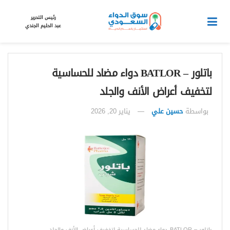
رئيس التحرير
عبد الحليم الجندي
باتلور – BATLOR دواء مضاد للحساسية
لتخفيف أعراض الأنف والجلد
بواسطة
حسين علي
يناير 20, 2026
باتلور – BATLOR دواء مضاد للحساسية لتخفيف أعراض الأنف والجلد