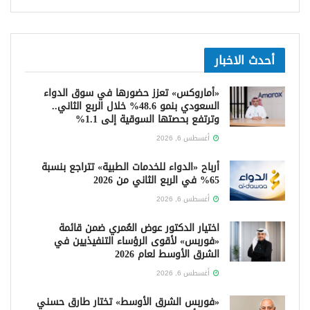
أحدث الاخبار
«أماروكس» تعزز حضورها في سوق الدواء
السعودي بنمو 48.6% خلال الربع الثاني..
وترتفع بحصتها السوقية إلى 1.1%
أغسطس 6, 2026
أرباح «الدواء للخدمات الطبية» تتراجع بنسبة
65% في الربع الثاني من 2026
أغسطس 6, 2026
اختيار الدكتور عوض العُمري ضمن قائمة
«فوربس» لأقوى الرؤساء التنفيذيين في
الشرق الأوسط لعام 2026
أغسطس 6, 2026
«فوربس الشرق الأوسط» تختار طارق حسني