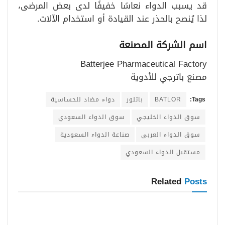
قد يسبب الدواء نعاسًا خفيفًا لدى بعض المرضى،
لذا يُنصح بالحذر عند القيادة أو استخدام الآلات.
اسم الشركة المصنعة
Batterjee Pharmaceutical Factory
مصنع باترجي للأدوية
Tags:
BATLOR
باتلور
دواء مضاد للحساسية
سوق الدواء الخليجي
سوق الدواء السعودي
سوق الدواء العربي
صناعة الدواء السعودية
مستقبل الدواء السعودي
Related
Posts