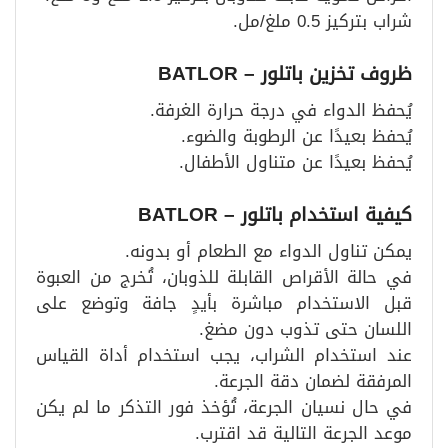
شراب بتركيز 0.5 ملغ/مل.
ظروف تخزين باتلور – BATLOR
يُحفظ الدواء في درجة حرارة الغرفة.
يُحفظ بعيدًا عن الرطوبة والضوء.
يُحفظ بعيدًا عن متناول الأطفال.
كيفية استخدام باتلور – BATLOR
يمكن تناول الدواء مع الطعام أو بدونه.
في حالة الأقراص القابلة للذوبان، تُخرج من العبوة
قبل الاستخدام مباشرة بأيدٍ جافة وتوضع على
اللسان حتى تذوب دون مضغ.
عند استخدام الشراب، يجب استخدام أداة القياس
المرفقة لضمان دقة الجرعة.
في حال نسيان الجرعة، تُؤخذ فور التذكر ما لم يكن
موعد الجرعة التالية قد اقترب.