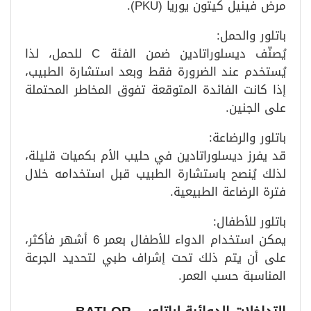
مرض فينيل كيتون يوريا (PKU).
باتلور والحمل:
يُصنّف ديسلوراتادين ضمن الفئة C للحمل، لذا
يُستخدم عند الضرورة فقط وبعد استشارة الطبيب،
إذا كانت الفائدة المتوقعة تفوق المخاطر المحتملة
على الجنين.
باتلور والرضاعة:
قد يفرز ديسلوراتادين في حليب الأم بكميات قليلة،
لذلك يُنصح باستشارة الطبيب قبل استخدامه خلال
فترة الرضاعة الطبيعية.
باتلور للأطفال:
يمكن استخدام الدواء للأطفال بعمر 6 أشهر فأكثر،
على أن يتم ذلك تحت إشراف طبي لتحديد الجرعة
المناسبة حسب العمر.