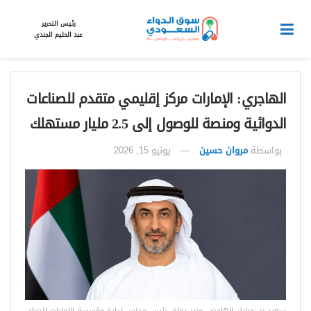
رئيس التحرير
عبد الحليم الجندي
الهاجري: الإمارات مركز إقليمي متقدم للصناعات
الدوائية ومنصة للوصول إلى 2.5 مليار مستهلك
بواسطة
مروان حسين
يونيو 15, 2026
سعيد بن مبارك الهاجري، وزير دولة، رئيس مجلس إدارة مؤسسة الإمارات للدواء