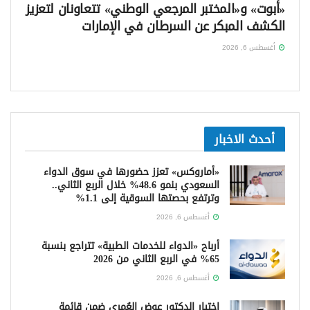
«أبوت» و«المختبر المرجعي الوطني» تتعاونان لتعزيز
الكشف المبكر عن السرطان في الإمارات
أغسطس 6, 2026
أحدث الاخبار
«أماروكس» تعزز حضورها في سوق الدواء
السعودي بنمو 48.6% خلال الربع الثاني..
وترتفع بحصتها السوقية إلى 1.1%
أغسطس 6, 2026
أرباح «الدواء للخدمات الطبية» تتراجع بنسبة
65% في الربع الثاني من 2026
أغسطس 6, 2026
اختيار الدكتور عوض العُمري ضمن قائمة