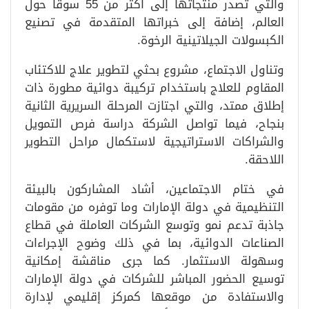
والتي تصدر منتجاتها إلى أكثر من 55 سوقاً حول
العالم، إضافة إلى خبراتها المتقدمة في تصنيع
الكبسولات الجيلاتينية الرخوة.
وتناول الاجتماع، مشروع بحثي لتطوير علاج للاكتئاب
المقاوم للعلاج باستخدام تركيبة دوائية مطورة ذات
إطلاق ممتد، والتي اجتازت المرحلة السريرية الثانية
بنجاح، فيما تواصل الشركة دراسة فرص التمويل
والشراكات الاستراتيجية لاستكمال مراحل التطوير
اللاحقة.
في ختام الاجتماعين، أشاد المشاركون بالبيئة
التنظيمية في دولة الإمارات وما توفره من مقومات
جاذبة تدعم نمو وتوسع الشركات العاملة في قطاع
الصناعات الدوائية، بما في ذلك وضوح الإجراءات
وسهولة الاستثمار. كما جرى مناقشة إمكانية
توسيع الحضور المباشر للشركات في دولة الإمارات
والاستفادة من موقعها كمركز إقليمي لإدارة