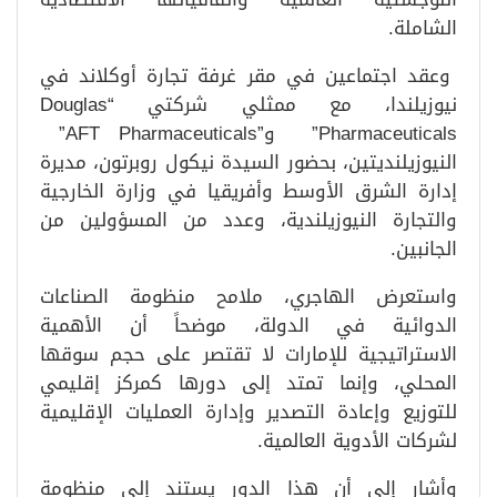
الشاملة.
وعقد اجتماعين في مقر غرفة تجارة أوكلاند في
نيوزيلندا، مع ممثلي شركتي “Douglas
Pharmaceuticals” و”AFT Pharmaceuticals”
النيوزيلنديتين، بحضور السيدة نيكول روبرتون، مديرة
إدارة الشرق الأوسط وأفريقيا في وزارة الخارجية
والتجارة النيوزيلندية، وعدد من المسؤولين من
الجانبين.
واستعرض الهاجري، ملامح منظومة الصناعات
الدوائية في الدولة، موضحاً أن الأهمية
الاستراتيجية للإمارات لا تقتصر على حجم سوقها
المحلي، وإنما تمتد إلى دورها كمركز إقليمي
للتوزيع وإعادة التصدير وإدارة العمليات الإقليمية
لشركات الأدوية العالمية.
وأشار إلى أن هذا الدور يستند إلى منظومة