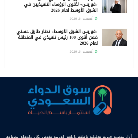
«فوربس» لأقوى الرؤساء التنفيذيين في
الشرق الأوسط لعام 2026
أغسطس 6, 2026
«فوربس الشرق الأوسط» تختار طارق حسني
ضمن أقوى 100 رئيس تنفيذي في المنطقة
لعام 2026
أغسطس 6, 2026
أول منصـة خبرية تحليلية ناطقة باللغة العربية تختص بكل مايتعلق بصناعة