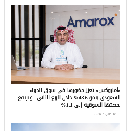
«أماروكس» تعزز حضورها في سوق الدواء
السعودي بنمو 48.6% خلال الربع الثاني.. وترتفع
بحصتها السوقية إلى 1.1%
أغسطس 6, 2026