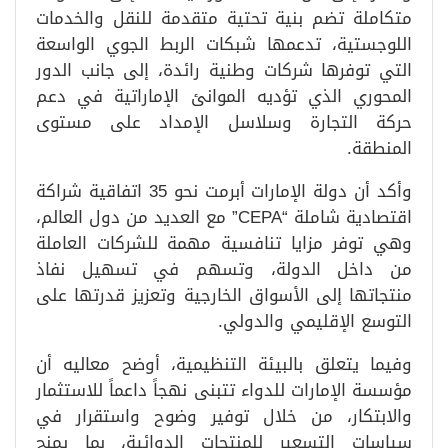
متكاملة تضم بنية تحتية متقدمة للنقل والخدمات
اللوجستية، تدعمها شبكات الربط الجوي الواسعة
التي توفرها شركات وطنية رائدة، إلى جانب الدور
المحوري الذي تؤديه الموانئ الإماراتية في دعم
حركة التجارة وسلاسل الإمداد على مستوى
المنطقة.
وأكد أن دولة الإمارات أبرمت نحو 35 اتفاقية شراكة
اقتصادية شاملة “CEPA” مع العديد من دول العالم،
وهي توفر مزايا تنافسية مهمة للشركات العاملة
من داخل الدولة، وتسهم في تسهيل نفاذ
منتجاتها إلى الأسواق الخارجية وتعزيز قدرتها على
التوسع الإقليمي والدولي.
وفيما يتعلق بالبيئة التنظيمية، أوضح معاليه أن
مؤسسة الإمارات للدواء تتبنى نهجاً داعماً للاستثمار
والابتكار، من خلال توفير وضوح واستقرار في
سياسات التسعير للمنتجات الدوائية، بما يمنح