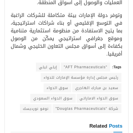
العمليات والوصول إلى أسواق المنطقة.
وتوفر دولة الإمارات بيئة متكاملة للشركات الراغبة
في التوسع الإقليمي أو بناء شراكات استراتيجية،
بما يتيح الاستفادة من منظومة استثمارية متنامية
وموقع جغرافي استراتيجي يمكّن من الوصول
بكفاءة إلى أسواق مجلس التعاون الخليجي وشمال
أفريقيا.
Tags:
"AFT Pharmaceuticals"
إيلي ليلي
رئيس مجلس إدارة مؤسسة الإمارات للدواء
سعيد بن مبارك الهاجري
سوق الدواء
سوق الدواء الاماراتي
سوق الدواء السعودي
شركة “Douglas Pharmaceuticals"
نوفو نورديسك
Related
Posts