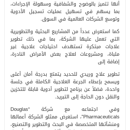
أنها تتميز بالوضوح والشفافية وسهولة الإجراءات،
بما يسهم في تسهيل عمليات تسجيل الأدوية
وتوسع الشركات العالمية في السوق.
كما استعرض عدداً من المشاريع البحثية والتطويرية
التي تعمل عليها الشركة، بما في ذلك تطوير
علاجات مبتكرة تستهدف احتياجات علاجية غير
ملباة، ومشروعات لعلاج بعض الأمراض النادرة،
إضافة إلى
تطوير علاج وريدي للحديد يتمتع بدرجة أمان أعلى
ويسمح بإعطاء الجرعة العلاجية الكاملة في جلسة
واحدة، فضلاً عن برنامج لتطوير أدوية قابلة للتخزين
والنقل دون الحاجة إلى التبريد.
وفي اجتماعه مع شركة “Douglas
Pharmaceuticals”، استعرض ممثلو الشركة أعمالها
ومنشآتها المتخصصة في البحث والتطوير والتصنيع،