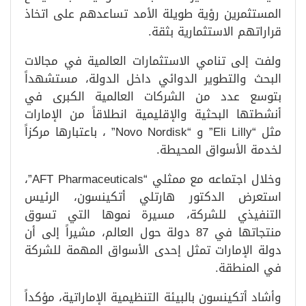
المستثمرين رؤية طويلة الأمد تساعدهم على اتخاذ
قراراتهم الاستثمارية بثقة.
ولفت إلى تنامي الاستثمارات العالمية في مجالات
البحث والتطوير الدوائي داخل الدولة، مستشهداً
بتوسع عدد من الشركات العالمية الكبرى في
أنشطتها البحثية والإقليمية انطلاقاً من الإمارات
مثل “Eli Lilly” و “Novo Nordisk” ، باعتبارها مركزاً
لخدمة الأسواق المحيطة.
وخلال اجتماعه مع ممثلي “AFT Pharmaceuticals”،
استعرض الدكتور هارتلي أتكينسون، الرئيس
التنفيذي للشركة، مسيرة نموها التي تسوق
منتجاتها في 87 دولة حول العالم، مشيراً إلى أن
دولة الإمارات تمثل إحدى الأسواق المهمة للشركة
في المنطقة.
وأشاد أتكينسون بالبيئة التنظيمية الإماراتية، مؤكداً