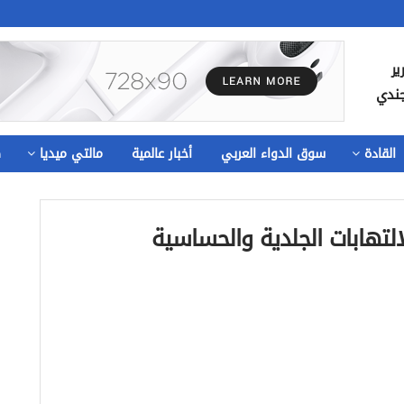
ير
جندي
القادة
سوق الدواء العربي
أخبار عالمية
مالتي ميديا
ص