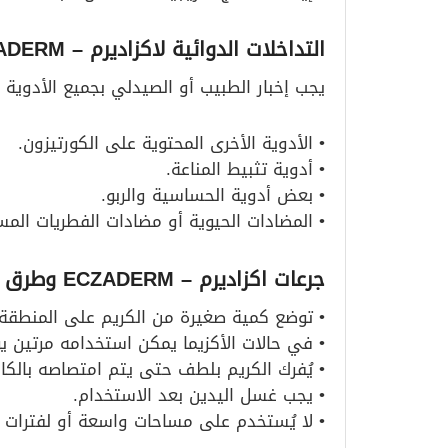
التداخلات الدوائية لاكزاديرم – ECZADERM
يجب إخبار الطبيب أو الصيدلي بجميع الأدوية 
• الأدوية الأخرى المحتوية على الكورتيزون.
• أدوية تثبيط المناعة.
• بعض أدوية الحساسية والربو.
• المضادات الحيوية أو مضادات الفطريات المست
جرعات اكزاديرم – ECZADERM وطرق الاستعمال
• توضع كمية صغيرة من الكريم على المنطقة ا
• في حالات الأكزيما يمكن استخدامه مرتين يو
• يُفرك الكريم بلطف حتى يتم امتصاصه بالكا
• يجب غسل اليدين بعد الاستخدام.
• لا يُستخدم على مساحات واسعة أو لفترات 