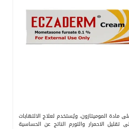
 دواء يحتوي على مادة الموميتازون، ويُستخدم لعلاج الالتهابات
ى تقليل الاحمرار والتورم الناتج عن الحساسية