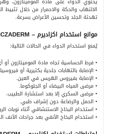
يحتوي الدواء على مادة الموميتازون، وه
الالتهاب والحكة والاحمرار من خلال تثبيط 
تهدئة الجلد وتحسين الأعراض بسرعة.
موانع استخدام اكزاديرم – ECZADERM
يُمنع استخدام الدواء في الحالات التالية:
• فرط الحساسية تجاه مادة الموميتازون أو أ
• الإصابة بالتهابات جلدية بكتيرية أو فيروسية
• الإصابة بفيروس الهربس في العين.
• مرضى المياه البيضاء أو الجلوكوما.
• مرضى السكري إلا بعد استشارة الطبيب.
• الحمل والرضاعة دون إشراف طبي.
• استخدام البخاخ الاستنشاقي أثناء نوبات الربو
• استخدام البخاخ الأنفي بعد جراحات الأنف ال