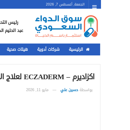
الجمعة, أغسطس 7, 2026
رئيس التحر
عبد الحليم ال
الرئيسية
شركات أدوية
هيئات صحية
اكزاديرم – ECZADERM لعلاج الالتهابات الجلدية والحساسية
بواسطة
حسين علي
مايو 11, 2026