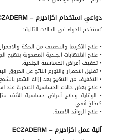
دواعي استخدام اكزاديرم – ECZADERM
يُستخدم الدواء في الحالات التالية:
• علاج الأكزيما والتخفيف من الحكة والاحمرار.
• علاج الالتهابات الجلدية المصحوبة بتهيج الج
• تخفيف أعراض الحساسية الجلدية.
• تقليل الاحمرار والتورم الناتج عن الحروق ال
• التخفيف من التهيج بعد إزالة الشعر بالشمع
• علاج بعض حالات الحساسية الصدرية عند ا
• الوقاية وعلاج أعراض حساسية الأنف مث
كبخاخ أنفي.
• علاج الزوائد الأنفية.
آلية عمل اكزاديرم – ECZADERM