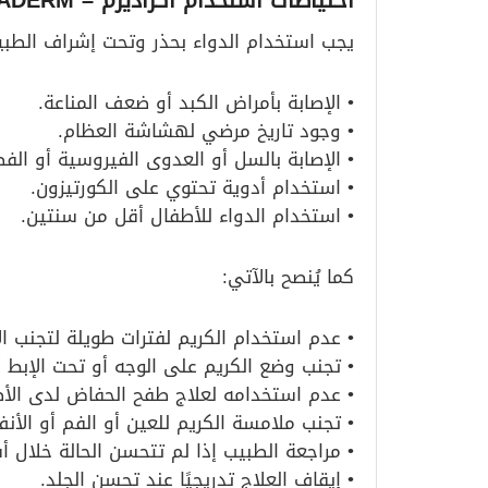
احتياطات استخدام اكزاديرم – ECZADERM
يجب استخدام الدواء بحذر وتحت إشراف الطبيب
• الإصابة بأمراض الكبد أو ضعف المناعة.
• وجود تاريخ مرضي لهشاشة العظام.
• الإصابة بالسل أو العدوى الفيروسية أو الفط
• استخدام أدوية تحتوي على الكورتيزون.
• استخدام الدواء للأطفال أقل من سنتين.
كما يُنصح بالآتي:
• عدم استخدام الكريم لفترات طويلة لتجنب الأ
• تجنب وضع الكريم على الوجه أو تحت الإبط 
• عدم استخدامه لعلاج طفح الحفاض لدى الأط
• تجنب ملامسة الكريم للعين أو الفم أو الأنف
• مراجعة الطبيب إذا لم تتحسن الحالة خلال أ
• إيقاف العلاج تدريجيًا عند تحسن الجلد.