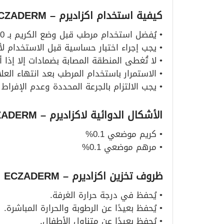
كيفية استخدام اكزاديرم – ECZADERM
• يُفضل استخدام مرطب قبل وضع الكريم بـ 10 إلى 15 دقيقة.
• يجب إجراء اختبار حساسية قبل الاستخدام لأ
• لا تُغطى المنطقة المصابة بضمادات إلا إذا
• الاستمرار باستخدام المرطب بعد انتهاء الع
• يجب الالتزام بالجرعة المحددة وعدم الإفراط
الأشكال الدوائية لاكزاديرم – ECZADERM
• كريم موضعي 0.1%
• مرهم موضعي 0.1%
ظروف تخزين اكزاديرم – ECZADERM
• يُحفظ في درجة حرارة الغرفة.
• يُحفظ بعيدًا عن الرطوبة والحرارة المباشرة.
• يُحفظ بعيدًا عن متناول الأطفال.