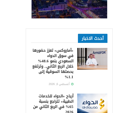
أحدث الاخبار
«أماروكس» تعزز حضورها
في سوق الدواء
السعودي بنمو 48.6%
خلال الربع الثاني.. وترتفع
بحصتها السوقية إلى
1.1%
أغسطس 6, 2026
أرباح «الدواء للخدمات
الطبية» تتراجع بنسبة
65% في الربع الثاني من
2026