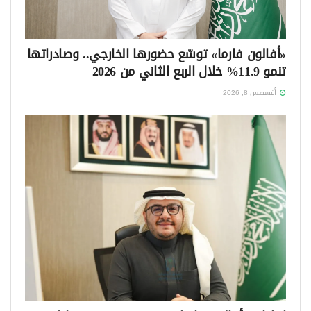
«أفالون فارما» توسّع حضورها الخارجي.. وصادراتها
تنمو 11.9% خلال الربع الثاني من 2026
أغسطس 8, 2026