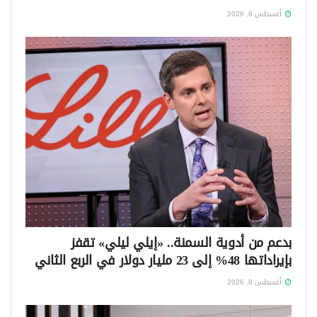
أغسطس 8, 2026
بدعم من أدوية السمنة.. «إيلي ليلي» تقفز
بإيراداتها 48% إلى 23 مليار دولار في الربع الثاني
أغسطس 8, 2026