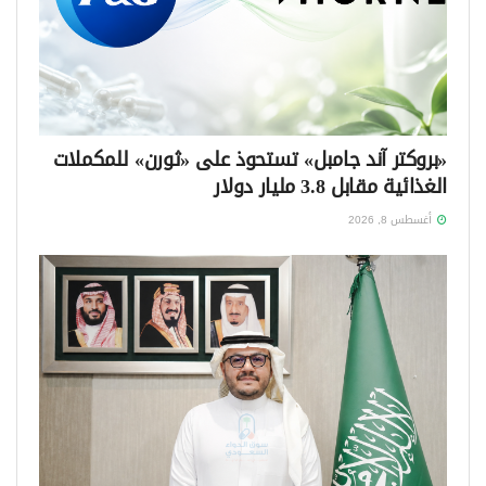
«بروكتر آند جامبل» تستحوذ على «ثورن» للمكملات
الغذائية مقابل 3.8 مليار دولار
أغسطس 8, 2026