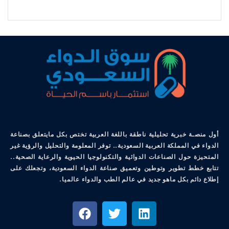
أول منصـة خبرية تحليلية ناطقة باللغة العربية تختص بكل مايتعلق بصناعة
الدواء في المملكة العربية السعودية.. توفر المعلومة والتحليل والرؤية غير
المتحيزة حول الصناعات الدوائية والتكنولوجيا الحيوية والرعاية الصحية..
تتابع خطط تطوير وتوطين وتعميق صناعة الدواء السعودية، وتجعلك على
إطلاع دائم بكل ماهو جديد في عالم الطب والدواء عالميا.