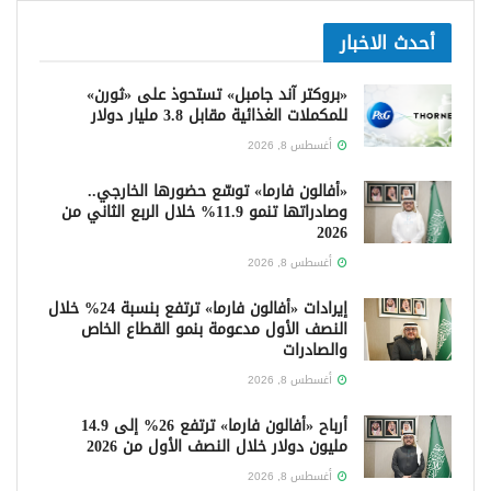
أحدث الاخبار
«بروكتر آند جامبل» تستحوذ على «ثورن»
للمكملات الغذائية مقابل 3.8 مليار دولار
أغسطس 8, 2026
«أفالون فارما» توسّع حضورها الخارجي..
وصادراتها تنمو 11.9% خلال الربع الثاني من
2026
أغسطس 8, 2026
إيرادات «أفالون فارما» ترتفع بنسبة 24% خلال
النصف الأول مدعومة بنمو القطاع الخاص
والصادرات
أغسطس 8, 2026
أرباح «أفالون فارما» ترتفع 26% إلى 14.9
مليون دولار خلال النصف الأول من 2026
أغسطس 8, 2026