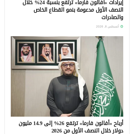
إيرادات «أفالون فارما» ترتفع بنسبة 24% خلال
النصف الأول مدعومة بنمو القطاع الخاص
والصادرات
أغسطس 8, 2026
أرباح «أفالون فارما» ترتفع 26% إلى 14.9 مليون
دولار خلال النصف الأول من 2026