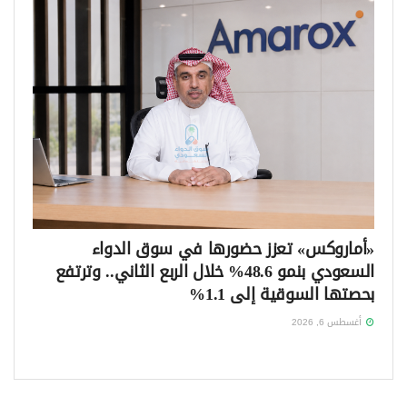
«أماروكس» تعزز حضورها في سوق الدواء
السعودي بنمو 48.6% خلال الربع الثاني.. وترتفع
بحصتها السوقية إلى 1.1%
أغسطس 6, 2026