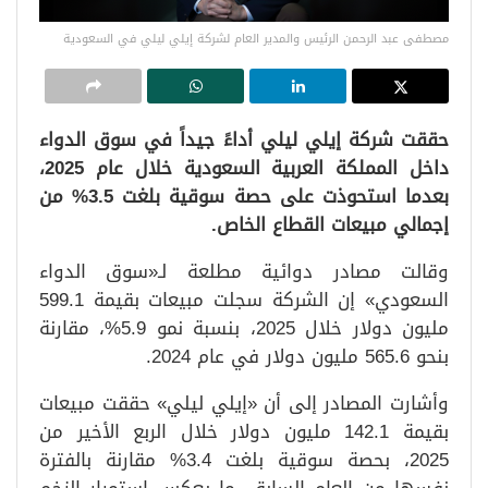
مصطفى عبد الرحمن الرئيس والمدير العام لشركة إيلي ليلي في السعودية
حققت شركة إيلي ليلي أداءً جيداً في سوق الدواء
داخل المملكة العربية السعودية خلال عام 2025،
بعدما استحوذت على حصة سوقية بلغت 3.5% من
إجمالي مبيعات القطاع الخاص.
وقالت مصادر دوائية مطلعة لـ«سوق الدواء
السعودي» إن الشركة سجلت مبيعات بقيمة 599.1
مليون دولار خلال 2025، بنسبة نمو 5.9%، مقارنة
بنحو 565.6 مليون دولار في عام 2024.
وأشارت المصادر إلى أن «إيلي ليلي» حققت مبيعات
بقيمة 142.1 مليون دولار خلال الربع الأخير من
2025، بحصة سوقية بلغت 3.4% مقارنة بالفترة