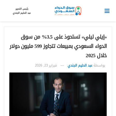
رئيس التحرير
عبد الحليم الجندي
«إيلي ليلي» تستحوذ على 3.5% من سوق
الدواء السعودي بمبيعات تتجاوز 599 مليون دولار
خلال 2025
بواسطة
عبد الحليم الجندي
فبراير 23, 2026