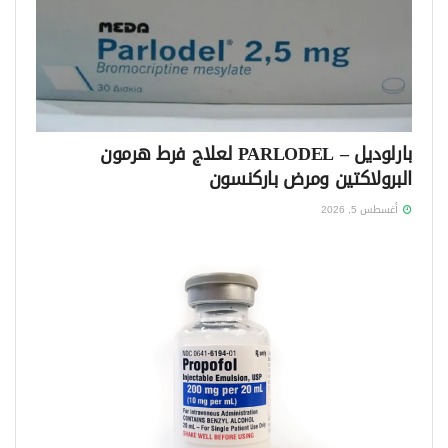
بارلوديل – PARLODEL لعلاج فرط هرمون
البرولاكتين ومرض باركنسون
أغسطس 5, 2026