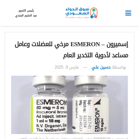
رئيس التحرير
عبد الحليم الجندي
إسميرون – ESMERON مرخي للعضلات وعامل
مساعد لأدوية التخدير العام
بواسطة
حسين علي
مارس 9, 2025
إسميرون – ESMERON مرخي للعضلات وعامل مساعد لأدوية التخدير العام