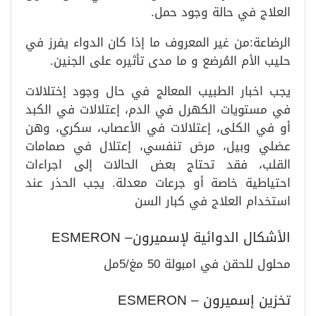
العلاج في حالة وجود حمل.
الرضاعة:من غير المعروف ما إذا كان الدواء يفرز في
حليب الأم المُرضع و ما مدى تأثيره على الجنين.
يجب اخبار الطبيب المعالج في حال وجود إختلالات
في مستويات الكهرل في الدم، إعتلالات في الكبد
أو في الكلى، إعتلالات في الأعصاب، سكري، وهن
عضلي وبيل، مرض تنفسي، إعتلال في صمامات
القلب، فقد تحتاج بعض الحالات إلى اجراءات
احتياطية خاصة أو جرعات معدلة. يجب الحذر عند
استخدام العلاج في كبار السن
الأشكال الدوائية لإسميرون– ESMERON
محلول للحقن في امبولة 50 مغ/5مل
تخزين إسميرون – ESMERON