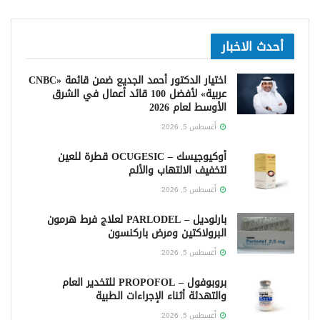
أحدث الاخبار
اختيار الدكتور أحمد الجديع ضمن قائمة «CNBC
عربية» لأفضل 100 قائد أعمال في الشرق
الأوسط لعام 2026
أغسطس 5, 2026
أوكيوجيسك – OCUGESIC قطرة للعين
لتخفيف الالتهاب والألم
أغسطس 5, 2026
بارلوديل – PARLODEL لعلاج فرط هرمون
البرولاكتين ومرض باركنسون
أغسطس 5, 2026
بروبوفول – PROPOFOL للتخدير العام
والتهدئة أثناء الإجراءات الطبية
أغسطس 5, 2026