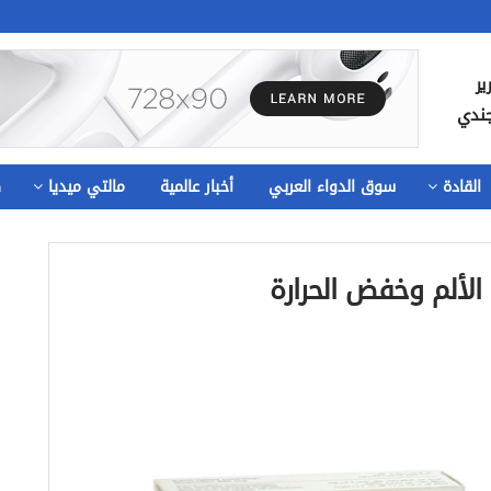
ير
جندي
القادة
سوق الدواء العربي
أخبار عالمية
مالتي ميديا
ص