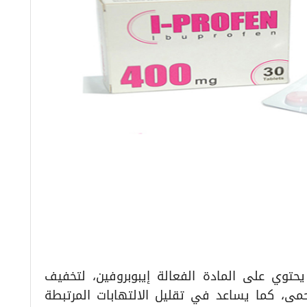
بروفين – I-PROFEN، الذي يحتوي على المادة الفعالة إيبوبروفين، لتخفيف
مى، كما يساعد في تقليل الالتهابات المرتبطة