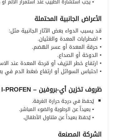
• يجب استشارة الطبيب عند استمرار الألم أو 
الأعراض الجانبية المحتملة
قد يسبب الدواء بعض الآثار الجانبية مثل:
• اضطرابات المعدة والغثيان.
• حرقة المعدة أو عسر الهضم.
• الدوخة أو الصداع.
• ارتفاع خطر النزيف أو قرحة المعدة عند الاس
• احتباس السوائل أو ارتفاع ضغط الدم في بع
ظروف تخزين أي-بروفين
– I-PROFEN
يُحفظ في درجة حرارة الغرفة.
• بعيداً عن الرطوبة والضوء المباشر.
• يُحفظ بعيداً عن متناول الأطفال.
الشركة المصنعة