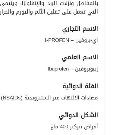
بالمفاصل ونزلات البرد والإنفلونزا، وينت
التي تعمل على تقليل الألم والتورم والحرار
الاسم التجاري
أي-بروفين – I-PROFEN
الاسم العلمي
إيبوبروفين – Ibuprofen
الفئة الدوائية
مضادات الالتهاب غير الستيرويدية (NSAIDs)
الشكل الدوائي
أقراص بتركيز 400 ملغ