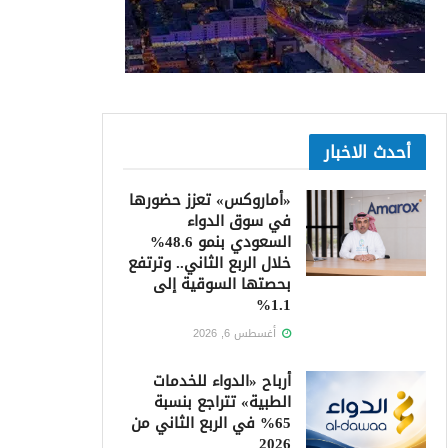
أحدث الاخبار
«أماروكس» تعزز حضورها
في سوق الدواء
السعودي بنمو 48.6%
خلال الربع الثاني.. وترتفع
بحصتها السوقية إلى
1.1%
أغسطس 6, 2026
أرباح «الدواء للخدمات
الطبية» تتراجع بنسبة
65% في الربع الثاني من
2026