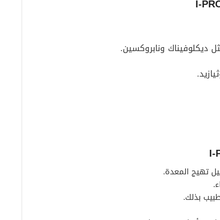
ثل ديكلوفيناك ونابروكسين.
ازيد.
ليل تهيج المعدة.
ء.
طبيب بذلك.