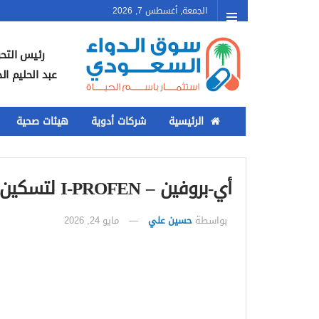
الجمعة, أغسطس 7, 2026
رئيس التحر
عبد الحليم ال
الرئيسية
شركات أدوية
هيئات صحية
أي-بروفين – I-PROFEN لتسكين الألم وخفض الحرارة
بواسطة
حسين علي
مايو 24, 2026