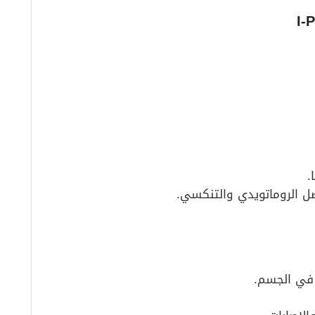
.
ل الروماتويدي والتنكسي.
ب في الجسم.