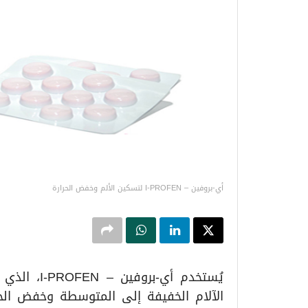
أي-بروفين – I-PROFEN لتسكين الألم وخفض الحرارة
يُستخدم أي-
الآلام الخفيفة إلى المتوسطة وخفض الح