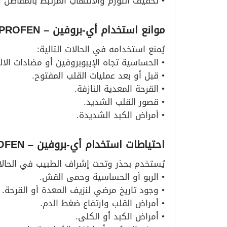
• تخفيف التورم والالتهاب المرتبط بالمفاصل و
موانع استخدام أي-بروفين
– I-PROFEN
يُمنع استخدامه في الحالات التالية:
• الحساسية تجاه الإيبوبروفين أو مضادات الال
• قبل أو بعد عمليات القلب المفتوح.
• القرحة المعدية النازفة.
• قصور القلب الشديد.
• أمراض الكبد الشديدة.
احتياطات استخدام أي-بروفين
– I-PROFEN
يُستخدم بحذر وتحت إشراف الطبيب في الحالات 
• الربو أو الحساسية وحمى القش.
• وجود تاريخ مرضي لنزيف المعدة أو القرحة.
• أمراض القلب وارتفاع ضغط الدم.
• أمراض الكبد أو الكلى.