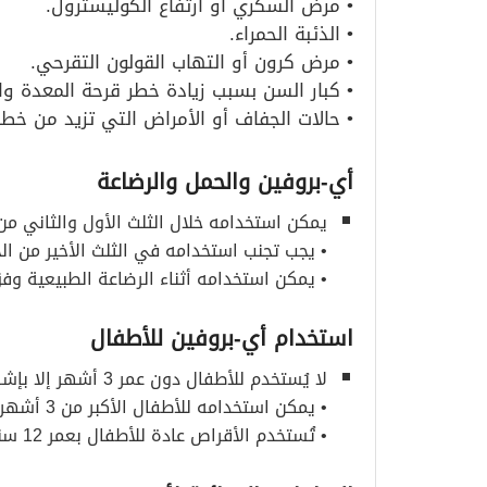
• مرض السكري أو ارتفاع الكوليسترول.
• الذئبة الحمراء.
• مرض كرون أو التهاب القولون التقرحي.
• كبار السن بسبب زيادة خطر قرحة المعدة والآث
• حالات الجفاف أو الأمراض التي تزيد من خطر
أي-بروفين والحمل والرضاعة
يمكن استخدامه خلال الثلث الأول والثاني من
• يجب تجنب استخدامه في الثلث الأخير من الح
• يمكن استخدامه أثناء الرضاعة الطبيعية وف
استخدام أي-بروفين للأطفال
لا يُستخدم للأطفال دون عمر 3 أشهر إلا بإشراف طبي.
• يمكن استخدامه للأطفال الأكبر من 3 أشهر أو بوزن يزيد عن 5 كغ وفق الجرعات المناسبة.
• تُستخدم الأقراص عادة للأطفال بعمر 12 سنة فأكثر.