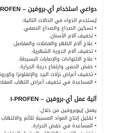
دواعي استخدام أي-بروفين
– I-PROFEN
يُستخدم الدواء في الحالات التالية:
• تسكين الصداع والصداع النصفي.
• تخفيف آلام الأسنان.
• علاج آلام الظهر والعضلات والمفاصل.
• تخفيف آلام الدورة الشهرية.
• علاج الالتواءات والإصابات البسيطة.
• خفض الحمى وارتفاع درجة الحرارة.
• تخفيف أعراض نزلات البرد والإنفلونزا وكورونا
• المساعدة في تخفيف أعراض التهاب المفاص
آلية عمل أي-بروفين
– I-PROFEN
يعمل إيبوبروفين من خلال:
• تقليل إنتاج المواد المسببة للألم والالتها
• المساعدة في خفض الحرارة.