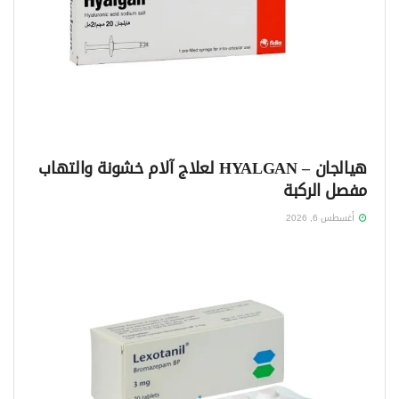
هيالجان – HYALGAN لعلاج آلام خشونة والتهاب
مفصل الركبة
أغسطس 6, 2026