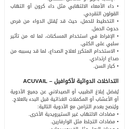
• داء الأمعاء الالتهابي مثل داء كرون أو التهاب
القولون التقرحي.
• التخطيط للحمل، حيث قد يُقلل الدواء من فرص
حدوث الحمل.
• الإفراط في استخدام المسكنات، لما له من تأثير
سلبي على الكلى.
• الاستخدام المتكرر لعلاج الصداع، لما قد يسببه من
صداع ارتدادي.
• كبار السن.
التداخلات الدوائية لأكوافيل
– ACUVAIL
يُفضل إبلاغ الطبيب أو الصيدلاني عن جميع الأدوية
أو الأعشاب أو المكملات الغذائية قبل البدء بالعلاج.
ويُنصح بعدم التزامن مع الأدوية التالية:
• مضادات الالتهاب غير الستيرويدية الأخرى.
• مضادات التجلط مثل الوارفارين.