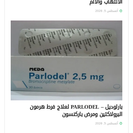
الالتهاب والألم
أغسطس 5, 2026
بارلوديل – PARLODEL لعلاج فرط هرمون
البرولاكتين ومرض باركنسون
أغسطس 5, 2026