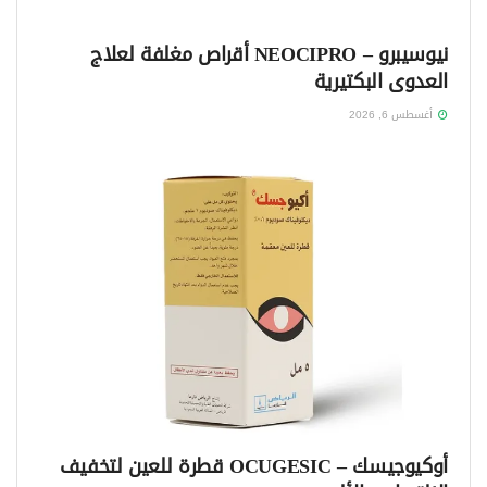
نيوسيبرو – NEOCIPRO أقراص مغلفة لعلاج
العدوى البكتيرية
أغسطس 6, 2026
أوكيوجيسك – OCUGESIC قطرة للعين لتخفيف