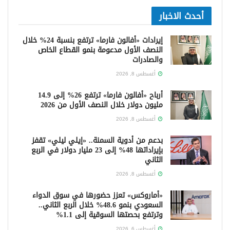
أحدث الاخبار
إيرادات «أفالون فارما» ترتفع بنسبة 24% خلال
النصف الأول مدعومة بنمو القطاع الخاص
والصادرات
أغسطس 8, 2026
أرباح «أفالون فارما» ترتفع 26% إلى 14.9
مليون دولار خلال النصف الأول من 2026
أغسطس 8, 2026
بدعم من أدوية السمنة.. «إيلي ليلي» تقفز
بإيراداتها 48% إلى 23 مليار دولار في الربع
الثاني
أغسطس 8, 2026
«أماروكس» تعزز حضورها في سوق الدواء
السعودي بنمو 48.6% خلال الربع الثاني..
وترتفع بحصتها السوقية إلى 1.1%
أغسطس 6, 2026