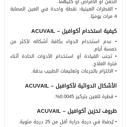
الحقن أو الأقراص أو كليهما.
• القطرات العينية: نقطة واحدة في العين المصابة
4 مرات يوميًا.
كيفية استخدام أكوافيل
– ACUVAIL
• عدم استخدام الدواء بكافة أشكاله لأكثر من
خمسة أيام.
• تجنب القيادة أو استخدام الأدوات الحادة أثناء
فترة العلاج.
• الالتزام بالجرعات وتعليمات الطبيب بدقة.
الأشكال الدوائية لأكوافيل
– ACUVAIL
• قطرة للعين بتركيز 0.0045%.
ظروف تخزين أكوافيل
– ACUVAIL
• يُحفظ في درجة حرارة أقل من 25 درجة مئوية.