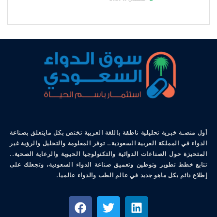
أول منصـة خبرية تحليلية ناطقة باللغة العربية تختص بكل مايتعلق بصناعة
الدواء في المملكة العربية السعودية.. توفر المعلومة والتحليل والرؤية غير
المتحيزة حول الصناعات الدوائية والتكنولوجيا الحيوية والرعاية الصحية..
تتابع خطط تطوير وتوطين وتعميق صناعة الدواء السعودية، وتجعلك على
إطلاع دائم بكل ماهو جديد في عالم الطب والدواء عالميا.