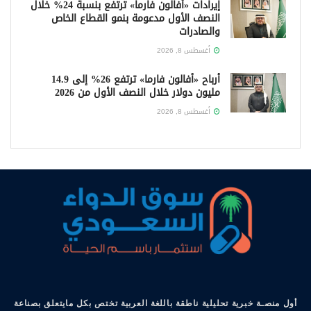
إيرادات «أفالون فارما» ترتفع بنسبة 24% خلال
النصف الأول مدعومة بنمو القطاع الخاص
والصادرات
أغسطس 8, 2026
أرباح «أفالون فارما» ترتفع 26% إلى 14.9
مليون دولار خلال النصف الأول من 2026
أغسطس 8, 2026
أول منصـة خبرية تحليلية ناطقة باللغة العربية تختص بكل مايتعلق بصناعة