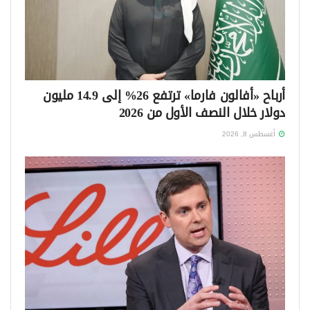
أرباح «أفالون فارما» ترتفع 26% إلى 14.9 مليون
دولار خلال النصف الأول من 2026
أغسطس 8, 2026