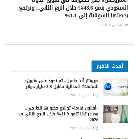
السعودي بنمو 48.6% خلال الربع الثاني.. وترتفع
بحصتها السوقية إلى 1.1%
أغسطس 6, 2026
أحدث الاخبار
«بروكتر آند جامبل» تستحوذ على «ثورن»
للمكملات الغذائية مقابل 3.8 مليار دولار
أغسطس 8, 2026
«أفالون فارما» توسّع حضورها الخارجي..
وصادراتها تنمو 11.9% خلال الربع الثاني من
2026
أغسطس 8, 2026