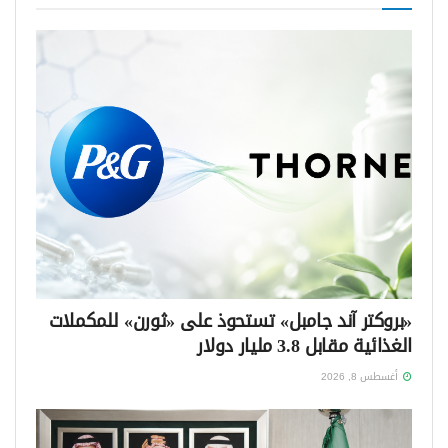
«بروكتر آند جامبل» تستحوذ على «ثورن» للمكملات
الغذائية مقابل 3.8 مليار دولار
أغسطس 8, 2026