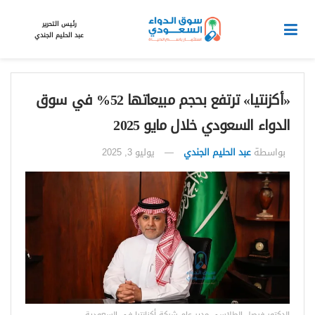
رئيس التحرير
عبد الحليم الجندي
«أكزنتيا» ترتفع بحجم مبيعاتها 52% في سوق
الدواء السعودي خلال مايو 2025
بواسطة
عبد الحليم الجندي
يوليو 3, 2025
الدكتور فيصل الطلاسي مدير عام شركة أكزانتيا في السعودية