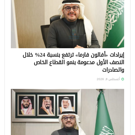
إيرادات «أفالون فارما» ترتفع بنسبة 24% خلال
النصف الأول مدعومة بنمو القطاع الخاص
والصادرات
أغسطس 8, 2026