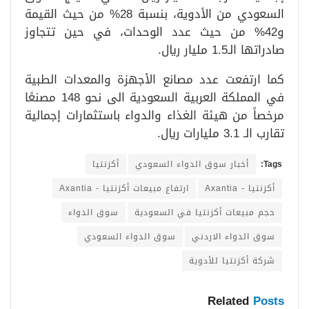
السعودي من الأدوية، بنسبة 28% من حيث القيمة
و42% من حيث عدد الوحدات، في حين تتجاوز
صادراتها الـ1.5 مليار ريال.
كما ارتفعت عدد مصانع الأجهزة والمعدات الطبية
في المملكة العربية السعودية الى نحو 148 مصنعًا
مرخصاً من هيئة الغذاء والدواء باستثمارات إجمالية
تقارب الـ 3.1 مليارات ريال.
Tags:
أخبار سوق الدواء السعودي
أكزنتيا
أكزنتيا - Axantia
ارتفاع مبيعات أكزنتيا - Axantia
حجم مبيعات أكزنتيا في السعودية
سوق الدواء
سوق الدواء الاردني
سوق الدواء السعودي
شركة أكزنتيا للأدوية
Related
Posts