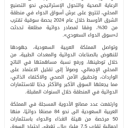
الرعاية الصحية والتحول الإستراتيجي نحو التصنيع
المحلي، لتتربع على عرش أسواق الدواء في منطقة
الشرق الأوسط خلال عام 2024 بحصة سوقية تقترب
من 30%، وفقا لمصادر دوائية مطلعة تحدثت
لـ«سوق الدواء السعودي».
وتواصل المملكة العربية السعودية، جهودها
للنهوض بالصناعات الدوائية والمعدات الطبية، من
خلال توطينها، ورفع نسبة مساهمتها في الناتج
المحلي الإجمالي، وصولاً إلى تقليل الاعتماد على
الواردات، وتحقيق الأمن الصحي والاكتفاء الذاتي،
مما يجعلها السوق الأكبر والأكثر جذبًا للاستثمارات
الدوائية في المنطقة خلال السنوات المقبلة.
وارتفعت عدد مصانع الأدوية المسجلة في المملكة
العربية السعودية الى نحو 84 مصنعًا دوائيًا، منها
50 مرخصة من هيئة الغذاء والدواء باستثمارات
إجمالية تقارب 7.5 مليار ريال، تغطي احتياج السوق