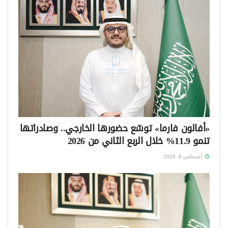
«أفالون فارما» توسّع حضورها الخارجي.. وصادراتها
تنمو 11.9% خلال الربع الثاني من 2026
أغسطس 8, 2026