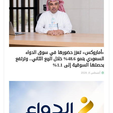
«أماروكس» تعزز حضورها في سوق الدواء
السعودي بنمو 48.6% خلال الربع الثاني.. وترتفع
بحصتها السوقية إلى 1.1%
أغسطس 6, 2026