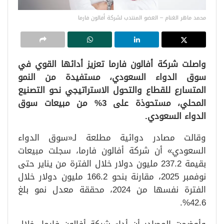
محمد ماهر الغنام – العضو المنتدب لشركة أفالون فارما
واصلت شركة أفالون فارما تعزيز أدائها القوي في
سوق الدواء السعودي، مستفيدة من النمو
المتسارع للقطاع والتحول الاستراتيجي نحو التصنيع
المحلي، مستحوذة على 3% من مبيعات سوق
الدواء السعودي.
وقالت مصادر دوائية مطلعة لـ«سوق الدواء
السعودي» أن شركة أفالون فارما، سجلت مبيعات
بقيمة 237.2 مليون دولار خلال الفترة من يناير حتى
نوفمبر 2025، مقارنة بنحو 166.2 مليون دولار خلال
الفترة نفسها من 2024، محققة معدل نمو بلغ
42.6%.