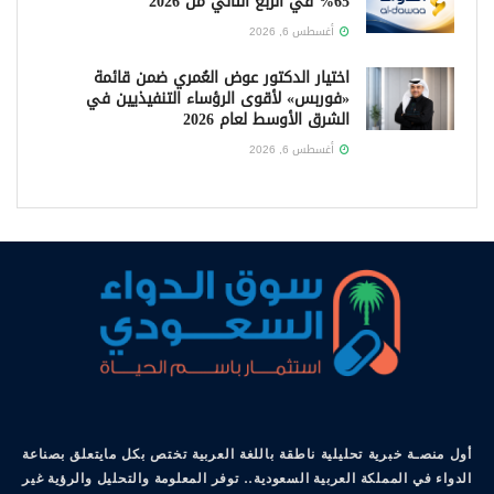
65% في الربع الثاني من 2026
أغسطس 6, 2026
اختيار الدكتور عوض العُمري ضمن قائمة
«فوربس» لأقوى الرؤساء التنفيذيين في
الشرق الأوسط لعام 2026
أغسطس 6, 2026
أول منصـة خبرية تحليلية ناطقة باللغة العربية تختص بكل مايتعلق بصناعة
الدواء في المملكة العربية السعودية.. توفر المعلومة والتحليل والرؤية غير