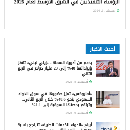
الرؤساء التنفيذيين في الشرق الأوسط لعام 2026
أغسطس 6, 2026
أحدث الاخبار
بدعم من أدوية السمنة.. «إيلي ليلي» تقفز
بإيراداتها 48% إلى 23 مليار دولار في الربع
الثاني
أغسطس 8, 2026
«أماروكس» تعزز حضورها في سوق الدواء
السعودي بنمو 48.6% خلال الربع الثاني..
وترتفع بحصتها السوقية إلى 1.1%
أغسطس 6, 2026
أرباح «الدواء للخدمات الطبية» تتراجع بنسبة