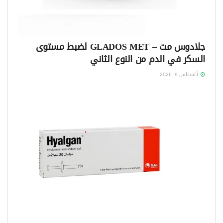
جلادوس مت – GLADOS MET لضبط مستوى
السكر في الدم من النوع الثاني
أغسطس 9, 2026