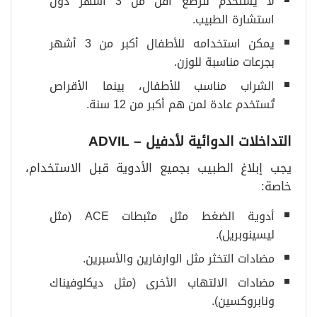
لا يُستخدم للرضع أقل من 3 أشهر دون
استشارة الطبيب.
يمكن استخدامه للأطفال أكبر من 3 أشهر
بجرعات مناسبة للوزن.
الشراب مناسب للأطفال، بينما الأقراص
تُستخدم عادة لمن هم أكبر من 12 سنة.
التداخلات الدوائية لأدفيل
– ADVIL
يجب إبلاغ الطبيب بجميع الأدوية قبل الاستخدام،
خاصة:
أدوية الضغط مثل مثبطات ACE (مثل
ليسينوبريل).
مضادات التخثر مثل الوارفارين والأسبرين.
مضادات الالتهاب الأخرى (مثل ديكلوفيناك
ونابروكسين).