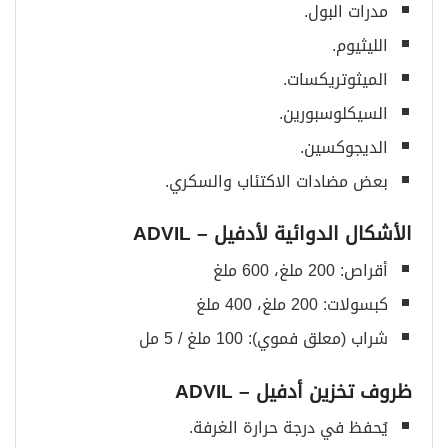
مدرات البول.
الليثيوم.
الميثوتريكسات.
السيكلوسبورين.
الديجوكسين.
بعض مضادات الاكتئاب والسكري.
الأشكال الدوائية لأدفيل
– ADVIL
أقراص: 200 ملغ، 600 ملغ
كبسولات: 200 ملغ، 400 ملغ
شراب (معلق فموي): 100 ملغ / 5 مل
ظروف تخزين أدفيل
– ADVIL
يُحفظ في درجة حرارة الغرفة.