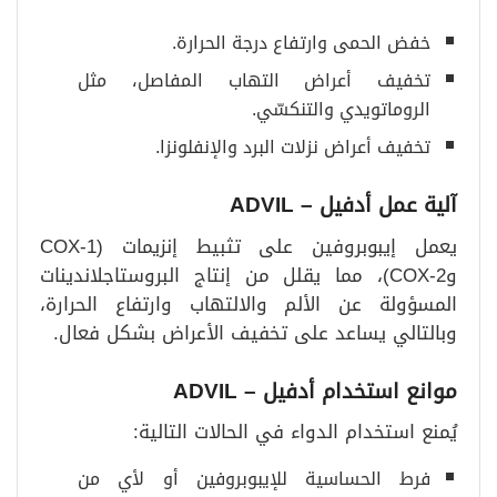
خفض الحمى وارتفاع درجة الحرارة.
تخفيف أعراض التهاب المفاصل، مثل
الروماتويدي والتنكسّي.
تخفيف أعراض نزلات البرد والإنفلونزا.
آلية عمل أدفيل
– ADVIL
يعمل إيبوبروفين على تثبيط إنزيمات (COX-1
وCOX-2)، مما يقلل من إنتاج البروستاجلاندينات
المسؤولة عن الألم والالتهاب وارتفاع الحرارة،
وبالتالي يساعد على تخفيف الأعراض بشكل فعال.
موانع استخدام أدفيل
– ADVIL
يُمنع استخدام الدواء في الحالات التالية:
فرط الحساسية للإيبوبروفين أو لأي من