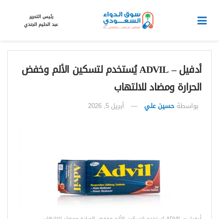
رئيس التحرير
عبد الحليم الجندي
أدفيل – ADVIL يُستخدم لتسكين الألم وخفض
الحرارة ومضاد للالتهاب
بواسطة
حسين علي
أبريل 5, 2026
أدفيل – ADVIL يُستخدم لتسكين الألم وخفض الحرارة ومضاد للالتهاب