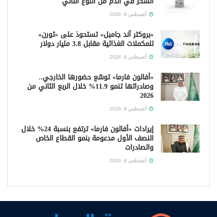
السكر في الدم من النوع الثاني
أغسطس 9, 2026
«بروكتر آند جامبل» تستحوذ على «ثورن»
للمكملات الغذائية مقابل 3.8 مليار دولار
أغسطس 8, 2026
«أفالون فارما» توسّع حضورها الخارجي..
وصادراتها تنمو 11.9% خلال الربع الثاني من
2026
أغسطس 8, 2026
إيرادات «أفالون فارما» ترتفع بنسبة 24% خلال
النصف الأول مدعومة بنمو القطاع الخاص
والصادرات
أغسطس 8, 2026