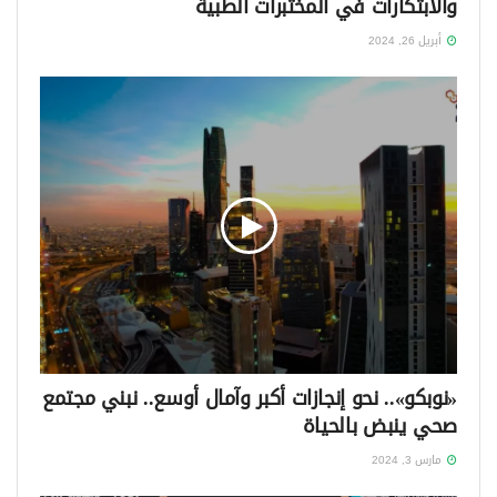
والابتكارات في المختبرات الطبية
أبريل 26, 2024
«نوبكو».. نحو إنجازات أكبر وآمال أوسع.. نبني مجتمع
صحي ينبض بالحياة
مارس 3, 2024