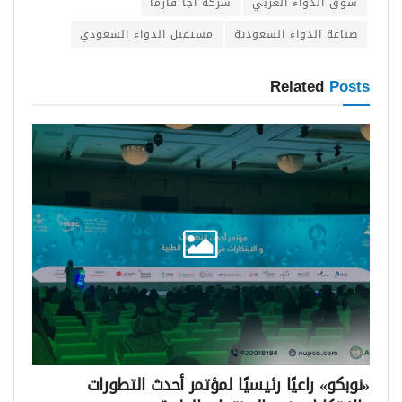
سوق الدواء العربي
شركة أجا فارما
صناعة الدواء السعودية
مستقبل الدواء السعودي
Related
Posts
«نوبكو» راعيًا رئيسيًا لمؤتمر أحدث التطورات