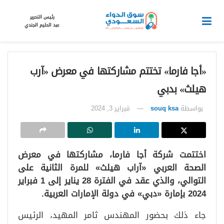
رئيس التحرير
عبد الحليم الجندي
«أجا فارما» تختتم مشاركتها في معرض «آرب
هيلث» بدبي
بواسطة
souq ksa
فبراير 3, 2024
اختتمت شركة أجا فارما، مشاركتها في معرض
الصحة العربي «آراب هيلث» للمرة الثانية على
التوالي، والذي عقد في الفترة 28 يناير إلى 1 فبراير
2024 بإمارة «دبي» في دولة الإمارات العربية.
جاء ذلك بحضور المهندس ثامر المهيد، الرئيس