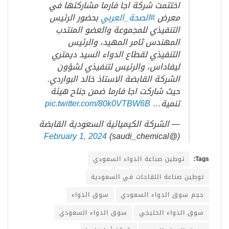
اختتمت شركة اجا فارما مشاركتها في
معرض
#الصحة_العربي
بحضور الرئيس
التنفيذي للمجموعة والعضو المنتدب
المهندس ثامر المهيد، والرئيس
التنفيذي لقطاع الدواء السيد ديمتري
ليفاداس، والرئيس لتنفيذي لشؤون
الشركة القابضة الاستاذ خالد البواردي.
حيث شاركت اجا فارما ضمن جناح هيئة
تنمية…
pic.twitter.com/80k0VTBW6B
— الشركة الكيميائية السعودية القابضة
February 1, 2024
(@saudi_chemical)
Tags:
توطين صناعة الدواء السعودي
توطين صناعة اللقاحات في السعودية
حجم سوق الدواء السعودي
سوق الدواء
سوق الدواء الخليجي
سوق الدواء السعودي