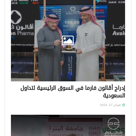
إدراج أڤالون فارما في السوق الرئيسية لتداول
السعودية
فبراير 27, 2024