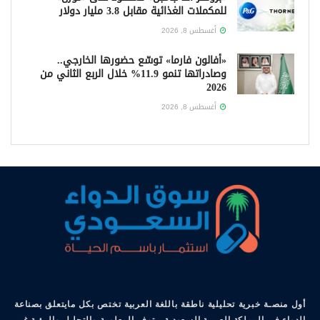
للمكملات الغذائية مقابل 3.8 مليار دولار
أغسطس 8, 2026
«أفالون فارما» توسّع حضورها الخارجي..
وصادراتها تنمو 11.9% خلال الربع الثاني من
2026
أغسطس 8, 2026
أول منصـة خبرية تحليلية ناطقة باللغة العربية تختص بكل مايتعلق بصناعة
الدواء في المملكة العربية السعودية.. توفر المعلومة والتحليل والرؤية غير